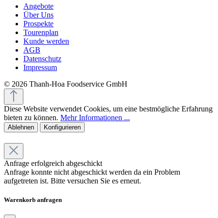
Angebote
Über Uns
Prospekte
Tourenplan
Kunde werden
AGB
Datenschutz
Impressum
© 2026 Thanh-Hoa Foodservice GmbH
Diese Website verwendet Cookies, um eine bestmögliche Erfahrung
bieten zu können.
Mehr Informationen ...
Ablehnen
Konfigurieren
Anfrage erfolgreich abgeschickt
Anfrage konnte nicht abgeschickt werden da ein Problem
aufgetreten ist. Bitte versuchen Sie es erneut.
Warenkorb anfragen