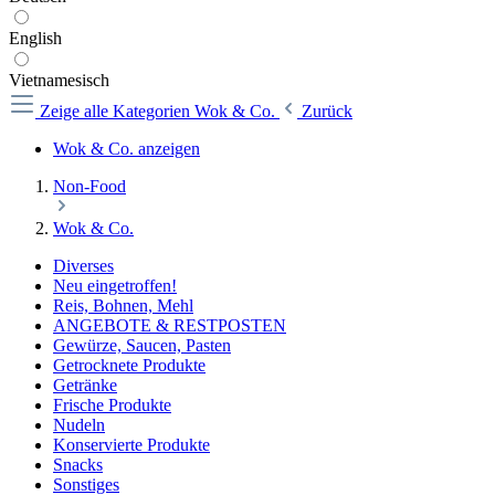
English
Vietnamesisch
Zeige alle Kategorien
Wok & Co.
Zurück
Wok & Co. anzeigen
Non-Food
Wok & Co.
Diverses
Neu eingetroffen!
Reis, Bohnen, Mehl
ANGEBOTE & RESTPOSTEN
Gewürze, Saucen, Pasten
Getrocknete Produkte
Getränke
Frische Produkte
Nudeln
Konservierte Produkte
Snacks
Sonstiges