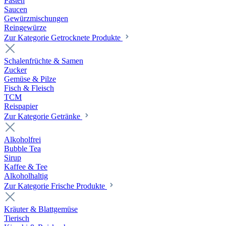
Pasten
Saucen
Gewürzmischungen
Reingewürze
Zur Kategorie Getrocknete Produkte
Schalenfrüchte & Samen
Zucker
Gemüse & Pilze
Fisch & Fleisch
TCM
Reispapier
Zur Kategorie Getränke
Alkoholfrei
Bubble Tea
Sirup
Kaffee & Tee
Alkoholhaltig
Zur Kategorie Frische Produkte
Kräuter & Blattgemüse
Tierisch