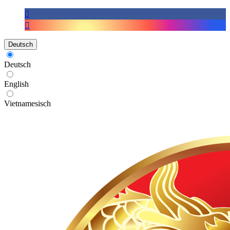
Deutsch
Deutsch
English
Vietnamesisch