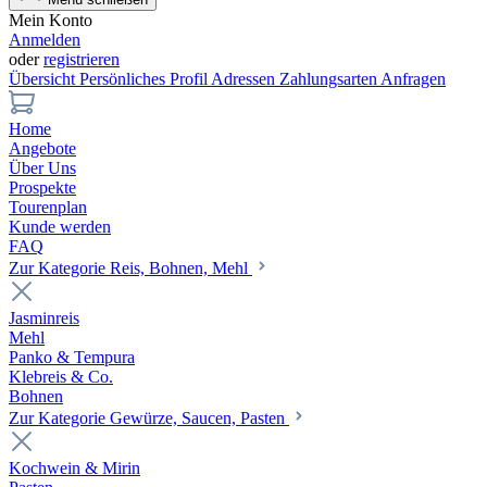
Mein Konto
Anmelden
oder
registrieren
Übersicht
Persönliches Profil
Adressen
Zahlungsarten
Anfragen
Home
Angebote
Über Uns
Prospekte
Tourenplan
Kunde werden
FAQ
Zur Kategorie Reis, Bohnen, Mehl
Jasminreis
Mehl
Panko & Tempura
Klebreis & Co.
Bohnen
Zur Kategorie Gewürze, Saucen, Pasten
Kochwein & Mirin