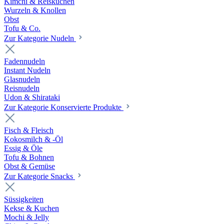
Kimchi & Reiskuchen
Wurzeln & Knollen
Obst
Tofu & Co.
Zur Kategorie Nudeln
Fadennudeln
Instant Nudeln
Glasnudeln
Reisnudeln
Udon & Shirataki
Zur Kategorie Konservierte Produkte
Fisch & Fleisch
Kokosmilch & -Öl
Essig & Öle
Tofu & Bohnen
Obst & Gemüse
Zur Kategorie Snacks
Süssigkeiten
Kekse & Kuchen
Mochi & Jelly