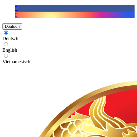
Deutsch
Deutsch
English
Vietnamesisch