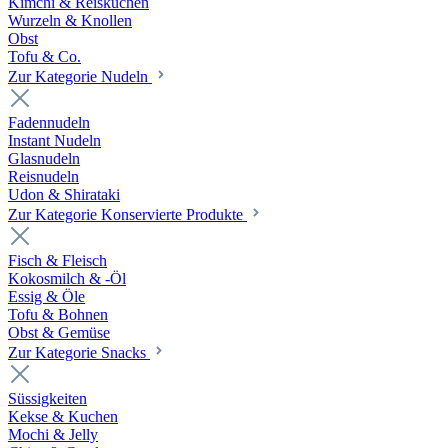
Kimchi & Reiskuchen
Wurzeln & Knollen
Obst
Tofu & Co.
Zur Kategorie Nudeln
Fadennudeln
Instant Nudeln
Glasnudeln
Reisnudeln
Udon & Shirataki
Zur Kategorie Konservierte Produkte
Fisch & Fleisch
Kokosmilch & -Öl
Essig & Öle
Tofu & Bohnen
Obst & Gemüse
Zur Kategorie Snacks
Süssigkeiten
Kekse & Kuchen
Mochi & Jelly