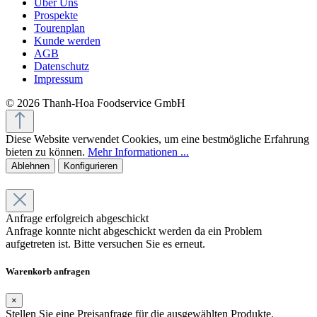
Über Uns
Prospekte
Tourenplan
Kunde werden
AGB
Datenschutz
Impressum
© 2026 Thanh-Hoa Foodservice GmbH
Diese Website verwendet Cookies, um eine bestmögliche Erfahrung
bieten zu können.
Mehr Informationen ...
Ablehnen
Konfigurieren
Anfrage erfolgreich abgeschickt
Anfrage konnte nicht abgeschickt werden da ein Problem
aufgetreten ist. Bitte versuchen Sie es erneut.
Warenkorb anfragen
×
Stellen Sie eine Preisanfrage für die ausgewählten Produkte.