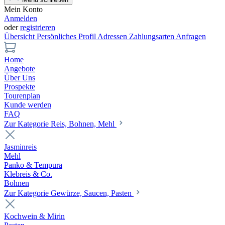
Mein Konto
Anmelden
oder
registrieren
Übersicht
Persönliches Profil
Adressen
Zahlungsarten
Anfragen
Home
Angebote
Über Uns
Prospekte
Tourenplan
Kunde werden
FAQ
Zur Kategorie Reis, Bohnen, Mehl
Jasminreis
Mehl
Panko & Tempura
Klebreis & Co.
Bohnen
Zur Kategorie Gewürze, Saucen, Pasten
Kochwein & Mirin