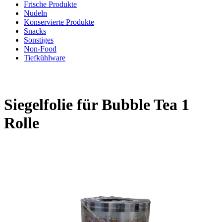
Frische Produkte
Nudeln
Konservierte Produkte
Snacks
Sonstiges
Non-Food
Tiefkühlware
Siegelfolie für Bubble Tea 1
Rolle