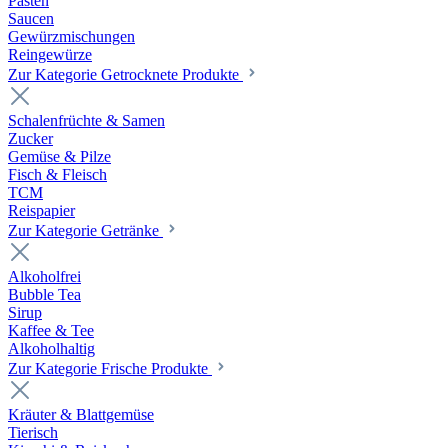
Pasten
Saucen
Gewürzmischungen
Reingewürze
Zur Kategorie Getrocknete Produkte
Schalenfrüchte & Samen
Zucker
Gemüse & Pilze
Fisch & Fleisch
TCM
Reispapier
Zur Kategorie Getränke
Alkoholfrei
Bubble Tea
Sirup
Kaffee & Tee
Alkoholhaltig
Zur Kategorie Frische Produkte
Kräuter & Blattgemüse
Tierisch