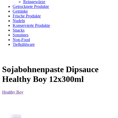
Reingewürze
Getrocknete Produkte
Getränke
Frische Produkte
Nudeln
Konservierte Produkte
Snacks
Sonstiges
Non-Food
Tiefkühlware
Sojabohnenpaste Dipsauce
Healthy Boy 12x300ml
Healthy Boy