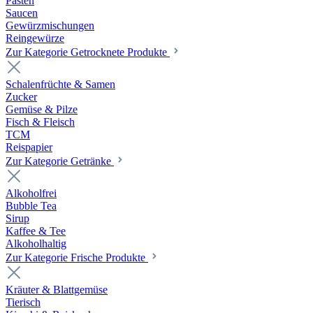
Pasten
Saucen
Gewürzmischungen
Reingewürze
Zur Kategorie Getrocknete Produkte
Schalenfrüchte & Samen
Zucker
Gemüse & Pilze
Fisch & Fleisch
TCM
Reispapier
Zur Kategorie Getränke
Alkoholfrei
Bubble Tea
Sirup
Kaffee & Tee
Alkoholhaltig
Zur Kategorie Frische Produkte
Kräuter & Blattgemüse
Tierisch