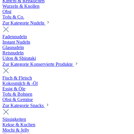
Kimchi & Reiskuchen
Wurzeln & Knollen
Obst
Tofu & Co.
Zur Kategorie Nudeln
Fadennudeln
Instant Nudeln
Glasnudeln
Reisnudeln
Udon & Shirataki
Zur Kategorie Konservierte Produkte
Fisch & Fleisch
Kokosmilch & -Öl
Essig & Öle
Tofu & Bohnen
Obst & Gemüse
Zur Kategorie Snacks
Süssigkeiten
Kekse & Kuchen
Mochi & Jelly