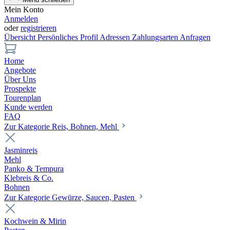
Mein Konto
Anmelden
oder
registrieren
Übersicht
Persönliches Profil
Adressen
Zahlungsarten
Anfragen
Home
Angebote
Über Uns
Prospekte
Tourenplan
Kunde werden
FAQ
Zur Kategorie Reis, Bohnen, Mehl
Jasminreis
Mehl
Panko & Tempura
Klebreis & Co.
Bohnen
Zur Kategorie Gewürze, Saucen, Pasten
Kochwein & Mirin