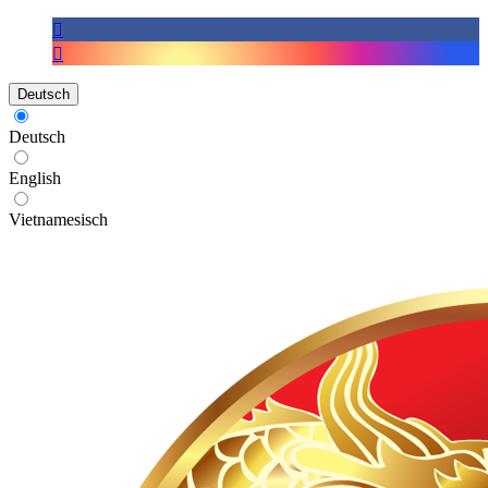
Deutsch
Deutsch
English
Vietnamesisch