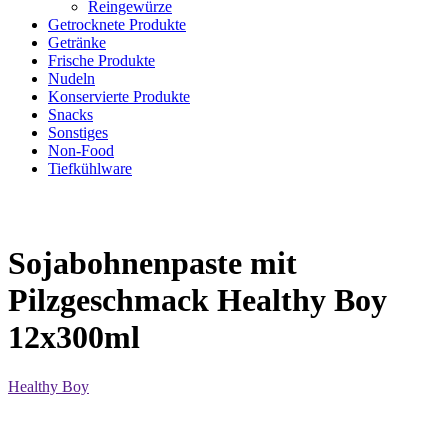
Reingewürze
Getrocknete Produkte
Getränke
Frische Produkte
Nudeln
Konservierte Produkte
Snacks
Sonstiges
Non-Food
Tiefkühlware
Sojabohnenpaste mit
Pilzgeschmack Healthy Boy
12x300ml
Healthy Boy