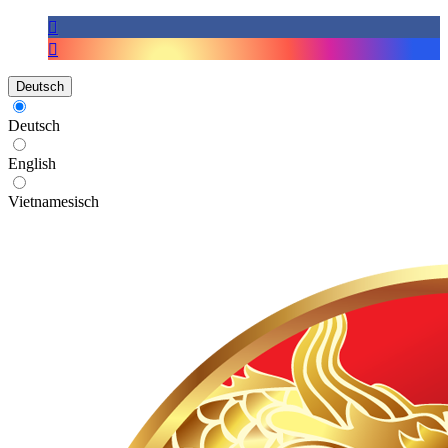
Deutsch
Deutsch
English
Vietnamesisch