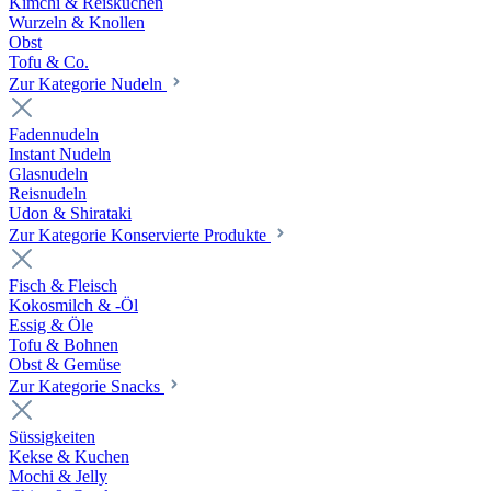
Kimchi & Reiskuchen
Wurzeln & Knollen
Obst
Tofu & Co.
Zur Kategorie Nudeln
Fadennudeln
Instant Nudeln
Glasnudeln
Reisnudeln
Udon & Shirataki
Zur Kategorie Konservierte Produkte
Fisch & Fleisch
Kokosmilch & -Öl
Essig & Öle
Tofu & Bohnen
Obst & Gemüse
Zur Kategorie Snacks
Süssigkeiten
Kekse & Kuchen
Mochi & Jelly