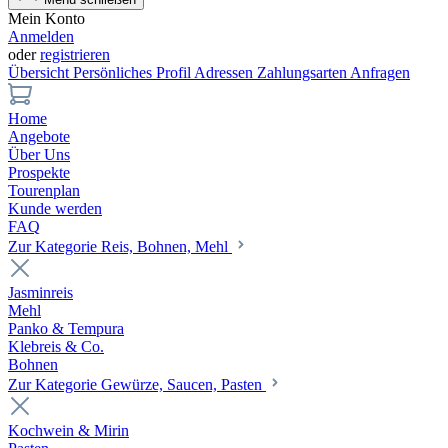
Mein Konto
Anmelden
oder
registrieren
Übersicht
Persönliches Profil
Adressen
Zahlungsarten
Anfragen
Home
Angebote
Über Uns
Prospekte
Tourenplan
Kunde werden
FAQ
Zur Kategorie Reis, Bohnen, Mehl
Jasminreis
Mehl
Panko & Tempura
Klebreis & Co.
Bohnen
Zur Kategorie Gewürze, Saucen, Pasten
Kochwein & Mirin