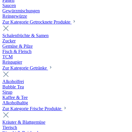
Pasten
Saucen
Gewürzmischungen
Reingewürze
Zur Kategorie Getrocknete Produkte
Schalenfrüchte & Samen
Zucker
Gemüse & Pilze
Fisch & Fleisch
TCM
Reispapier
Zur Kategorie Getränke
Alkoholfrei
Bubble Tea
Sirup
Kaffee & Tee
Alkoholhaltig
Zur Kategorie Frische Produkte
Kräuter & Blattgemüse
Tierisch