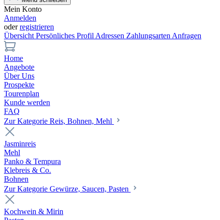
Mein Konto
Anmelden
oder
registrieren
Übersicht
Persönliches Profil
Adressen
Zahlungsarten
Anfragen
Home
Angebote
Über Uns
Prospekte
Tourenplan
Kunde werden
FAQ
Zur Kategorie Reis, Bohnen, Mehl
Jasminreis
Mehl
Panko & Tempura
Klebreis & Co.
Bohnen
Zur Kategorie Gewürze, Saucen, Pasten
Kochwein & Mirin