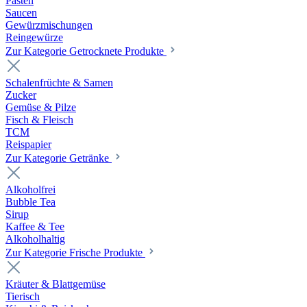
Pasten
Saucen
Gewürzmischungen
Reingewürze
Zur Kategorie Getrocknete Produkte
Schalenfrüchte & Samen
Zucker
Gemüse & Pilze
Fisch & Fleisch
TCM
Reispapier
Zur Kategorie Getränke
Alkoholfrei
Bubble Tea
Sirup
Kaffee & Tee
Alkoholhaltig
Zur Kategorie Frische Produkte
Kräuter & Blattgemüse
Tierisch