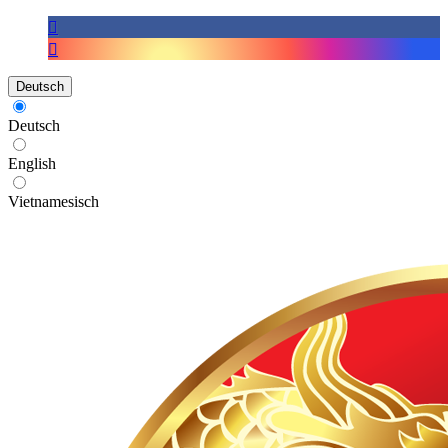
Deutsch
Deutsch
English
Vietnamesisch