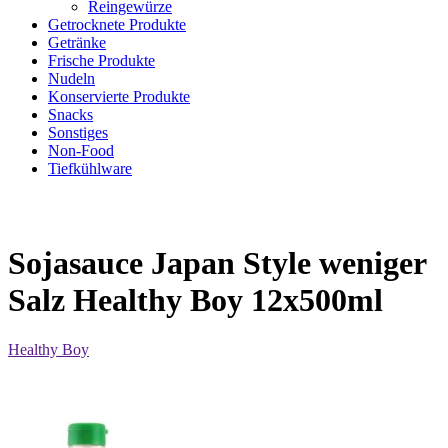
Reingewürze
Getrocknete Produkte
Getränke
Frische Produkte
Nudeln
Konservierte Produkte
Snacks
Sonstiges
Non-Food
Tiefkühlware
Sojasauce Japan Style weniger
Salz Healthy Boy 12x500ml
Healthy Boy