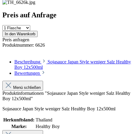
Preis auf Anfrage
In den Warenkorb
Preis anfragen
Produktnummer:
6626
Beschreibung
Sojasauce Japan Style weniger Salz Healthy
Boy 12x500ml
Bewertungen
Menü schließen
Produktinformationen "Sojasauce Japan Style weniger Salz Healthy
Boy 12x500ml"
Sojasauce Japan Style weniger Salz Healthy Boy 12x500ml
Herkunftsland:
Thailand
Marke:
Healthy Boy