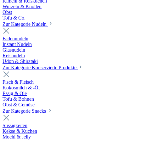
Kimchi & Reiskuchen
Wurzeln & Knollen
Obst
Tofu & Co.
Zur Kategorie Nudeln
Fadennudeln
Instant Nudeln
Glasnudeln
Reisnudeln
Udon & Shirataki
Zur Kategorie Konservierte Produkte
Fisch & Fleisch
Kokosmilch & -Öl
Essig & Öle
Tofu & Bohnen
Obst & Gemüse
Zur Kategorie Snacks
Süssigkeiten
Kekse & Kuchen
Mochi & Jelly