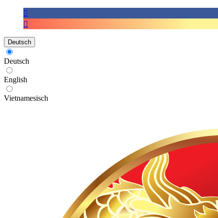
Deutsch
Deutsch
English
Vietnamesisch