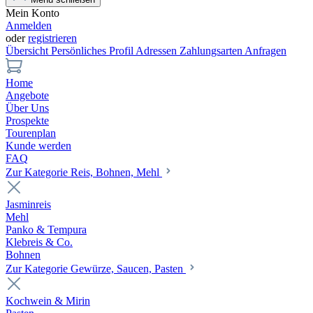
Mein Konto
Anmelden
oder
registrieren
Übersicht
Persönliches Profil
Adressen
Zahlungsarten
Anfragen
Home
Angebote
Über Uns
Prospekte
Tourenplan
Kunde werden
FAQ
Zur Kategorie Reis, Bohnen, Mehl
Jasminreis
Mehl
Panko & Tempura
Klebreis & Co.
Bohnen
Zur Kategorie Gewürze, Saucen, Pasten
Kochwein & Mirin