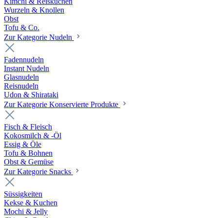
Kimchi & Reiskuchen
Wurzeln & Knollen
Obst
Tofu & Co.
Zur Kategorie Nudeln
Fadennudeln
Instant Nudeln
Glasnudeln
Reisnudeln
Udon & Shirataki
Zur Kategorie Konservierte Produkte
Fisch & Fleisch
Kokosmilch & -Öl
Essig & Öle
Tofu & Bohnen
Obst & Gemüse
Zur Kategorie Snacks
Süssigkeiten
Kekse & Kuchen
Mochi & Jelly