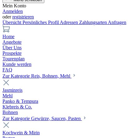
Mein Konto
Anmelden
oder
registrieren
Übersicht
Persönliches Profil
Adressen
Zahlungsarten
Anfragen
Home
Angebote
Über Uns
Prospekte
Tourenplan
Kunde werden
FAQ
Zur Kategorie Reis, Bohnen, Mehl
Jasminreis
Mehl
Panko & Tempura
Klebreis & Co.
Bohnen
Zur Kategorie Gewürze, Saucen, Pasten
Kochwein & Mirin