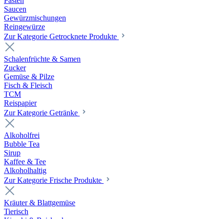
Pasten
Saucen
Gewürzmischungen
Reingewürze
Zur Kategorie Getrocknete Produkte
Schalenfrüchte & Samen
Zucker
Gemüse & Pilze
Fisch & Fleisch
TCM
Reispapier
Zur Kategorie Getränke
Alkoholfrei
Bubble Tea
Sirup
Kaffee & Tee
Alkoholhaltig
Zur Kategorie Frische Produkte
Kräuter & Blattgemüse
Tierisch