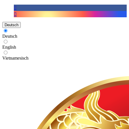
Deutsch
Deutsch
English
Vietnamesisch