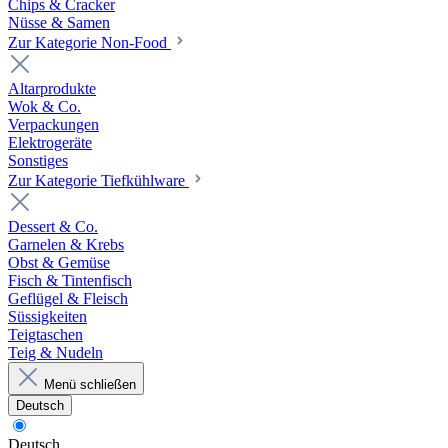
Chips & Cracker
Nüsse & Samen
Zur Kategorie Non-Food
Altarprodukte
Wok & Co.
Verpackungen
Elektrogeräte
Sonstiges
Zur Kategorie Tiefkühlware
Dessert & Co.
Garnelen & Krebs
Obst & Gemüse
Fisch & Tintenfisch
Geflügel & Fleisch
Süssigkeiten
Teigtaschen
Teig & Nudeln
Menü schließen
Deutsch
Deutsch