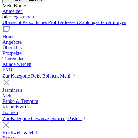
Mein Konto
Anmelden
oder
registrieren
Übersicht
Persönliches Profil
Adressen
Zahlungsarten
Anfragen
Home
Angebote
Über Uns
Prospekte
Tourenplan
Kunde werden
FAQ
Zur Kategorie Reis, Bohnen, Mehl
Jasminreis
Mehl
Panko & Tempura
Klebreis & Co.
Bohnen
Zur Kategorie Gewürze, Saucen, Pasten
Kochwein & Mirin