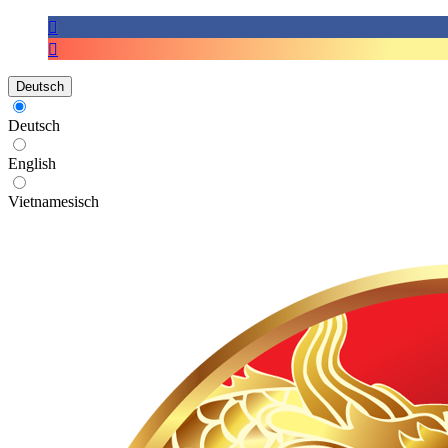
Deutsch
Deutsch
English
Vietnamesisch