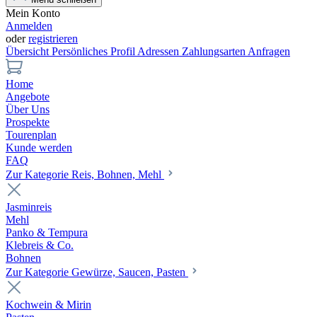
Mein Konto
Anmelden
oder
registrieren
Übersicht
Persönliches Profil
Adressen
Zahlungsarten
Anfragen
Home
Angebote
Über Uns
Prospekte
Tourenplan
Kunde werden
FAQ
Zur Kategorie Reis, Bohnen, Mehl
Jasminreis
Mehl
Panko & Tempura
Klebreis & Co.
Bohnen
Zur Kategorie Gewürze, Saucen, Pasten
Kochwein & Mirin