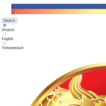
Deutsch
Deutsch
English
Vietnamesisch