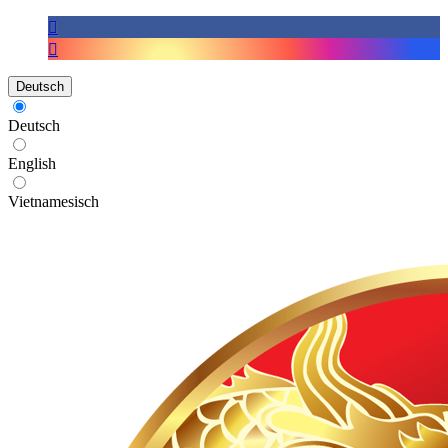
Deutsch
Deutsch
English
Vietnamesisch