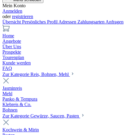
Mein Konto
Anmelden
oder
registrieren
Übersicht
Persönliches Profil
Adressen
Zahlungsarten
Anfragen
Home
Angebote
Über Uns
Prospekte
Tourenplan
Kunde werden
FAQ
Zur Kategorie Reis, Bohnen, Mehl
Jasminreis
Mehl
Panko & Tempura
Klebreis & Co.
Bohnen
Zur Kategorie Gewürze, Saucen, Pasten
Kochwein & Mirin