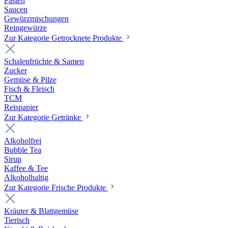
Pasten
Saucen
Gewürzmischungen
Reingewürze
Zur Kategorie Getrocknete Produkte
Schalenfrüchte & Samen
Zucker
Gemüse & Pilze
Fisch & Fleisch
TCM
Reispapier
Zur Kategorie Getränke
Alkoholfrei
Bubble Tea
Sirup
Kaffee & Tee
Alkoholhaltig
Zur Kategorie Frische Produkte
Kräuter & Blattgemüse
Tierisch