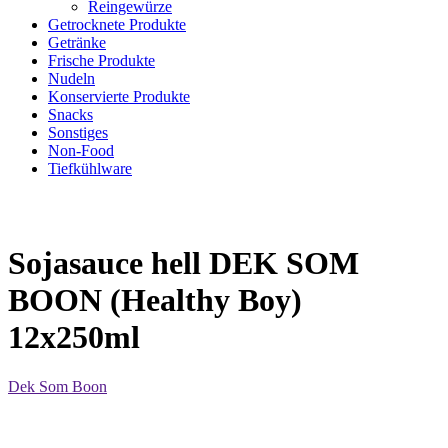
Reingewürze
Getrocknete Produkte
Getränke
Frische Produkte
Nudeln
Konservierte Produkte
Snacks
Sonstiges
Non-Food
Tiefkühlware
Sojasauce hell DEK SOM
BOON (Healthy Boy)
12x250ml
Dek Som Boon