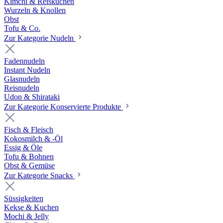
Kimchi & Reiskuchen
Wurzeln & Knollen
Obst
Tofu & Co.
Zur Kategorie Nudeln
Fadennudeln
Instant Nudeln
Glasnudeln
Reisnudeln
Udon & Shirataki
Zur Kategorie Konservierte Produkte
Fisch & Fleisch
Kokosmilch & -Öl
Essig & Öle
Tofu & Bohnen
Obst & Gemüse
Zur Kategorie Snacks
Süssigkeiten
Kekse & Kuchen
Mochi & Jelly