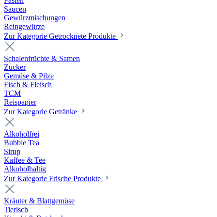
Pasten
Saucen
Gewürzmischungen
Reingewürze
Zur Kategorie Getrocknete Produkte
Schalenfrüchte & Samen
Zucker
Gemüse & Pilze
Fisch & Fleisch
TCM
Reispapier
Zur Kategorie Getränke
Alkoholfrei
Bubble Tea
Sirup
Kaffee & Tee
Alkoholhaltig
Zur Kategorie Frische Produkte
Kräuter & Blattgemüse
Tierisch