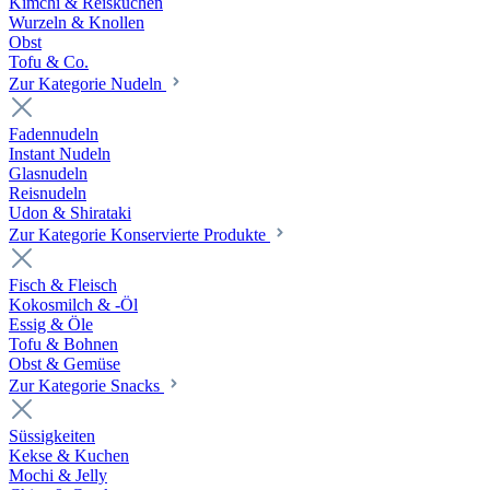
Kimchi & Reiskuchen
Wurzeln & Knollen
Obst
Tofu & Co.
Zur Kategorie Nudeln
Fadennudeln
Instant Nudeln
Glasnudeln
Reisnudeln
Udon & Shirataki
Zur Kategorie Konservierte Produkte
Fisch & Fleisch
Kokosmilch & -Öl
Essig & Öle
Tofu & Bohnen
Obst & Gemüse
Zur Kategorie Snacks
Süssigkeiten
Kekse & Kuchen
Mochi & Jelly