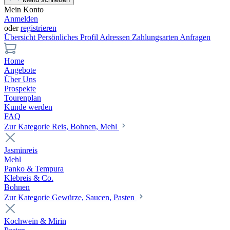
Mein Konto
Anmelden
oder
registrieren
Übersicht
Persönliches Profil
Adressen
Zahlungsarten
Anfragen
Home
Angebote
Über Uns
Prospekte
Tourenplan
Kunde werden
FAQ
Zur Kategorie Reis, Bohnen, Mehl
Jasminreis
Mehl
Panko & Tempura
Klebreis & Co.
Bohnen
Zur Kategorie Gewürze, Saucen, Pasten
Kochwein & Mirin