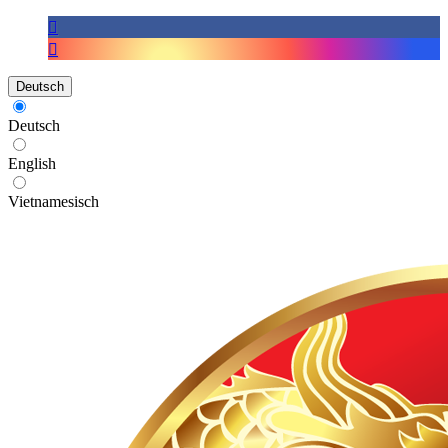
Deutsch
Deutsch
English
Vietnamesisch