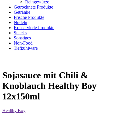
Reingewürze
Getrocknete Produkte
Getränke
Frische Produkte
Nudeln
Konservierte Produkte
Snacks
Sonstiges
Non-Food
Tiefkühlware
Sojasauce mit Chili &
Knoblauch Healthy Boy
12x150ml
Healthy Boy