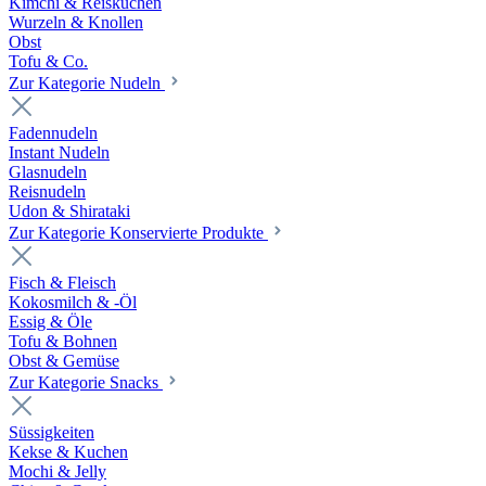
Kimchi & Reiskuchen
Wurzeln & Knollen
Obst
Tofu & Co.
Zur Kategorie Nudeln
Fadennudeln
Instant Nudeln
Glasnudeln
Reisnudeln
Udon & Shirataki
Zur Kategorie Konservierte Produkte
Fisch & Fleisch
Kokosmilch & -Öl
Essig & Öle
Tofu & Bohnen
Obst & Gemüse
Zur Kategorie Snacks
Süssigkeiten
Kekse & Kuchen
Mochi & Jelly