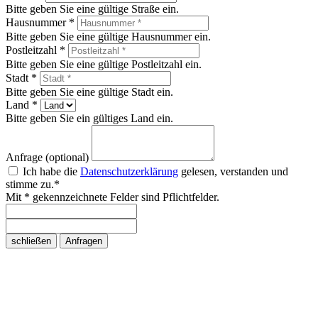
Bitte geben Sie eine gültige Straße ein.
Hausnummer *
Bitte geben Sie eine gültige Hausnummer ein.
Postleitzahl *
Bitte geben Sie eine gültige Postleitzahl ein.
Stadt *
Bitte geben Sie eine gültige Stadt ein.
Land *
Bitte geben Sie ein gültiges Land ein.
Anfrage (optional)
Ich habe die
Datenschutzerklärung
gelesen, verstanden und
stimme zu.*
Mit * gekennzeichnete Felder sind Pflichtfelder.
schließen
Anfragen