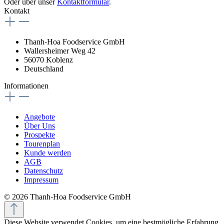
Oder über unser
Kontaktformular
.
Kontakt
Thanh-Hoa Foodservice GmbH
Wallersheimer Weg 42
56070 Koblenz
Deutschland
Informationen
Angebote
Über Uns
Prospekte
Tourenplan
Kunde werden
AGB
Datenschutz
Impressum
© 2026 Thanh-Hoa Foodservice GmbH
Diese Website verwendet Cookies, um eine bestmögliche Erfahrung