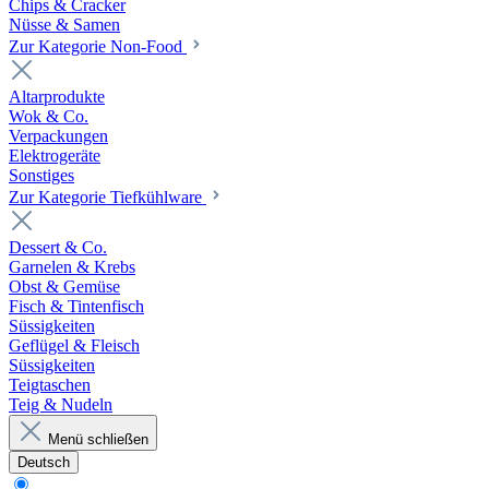
Chips & Cracker
Nüsse & Samen
Zur Kategorie Non-Food
Altarprodukte
Wok & Co.
Verpackungen
Elektrogeräte
Sonstiges
Zur Kategorie Tiefkühlware
Dessert & Co.
Garnelen & Krebs
Obst & Gemüse
Fisch & Tintenfisch
Süssigkeiten
Geflügel & Fleisch
Süssigkeiten
Teigtaschen
Teig & Nudeln
Menü schließen
Deutsch