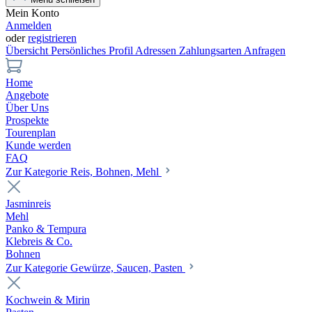
Mein Konto
Anmelden
oder
registrieren
Übersicht
Persönliches Profil
Adressen
Zahlungsarten
Anfragen
Home
Angebote
Über Uns
Prospekte
Tourenplan
Kunde werden
FAQ
Zur Kategorie Reis, Bohnen, Mehl
Jasminreis
Mehl
Panko & Tempura
Klebreis & Co.
Bohnen
Zur Kategorie Gewürze, Saucen, Pasten
Kochwein & Mirin