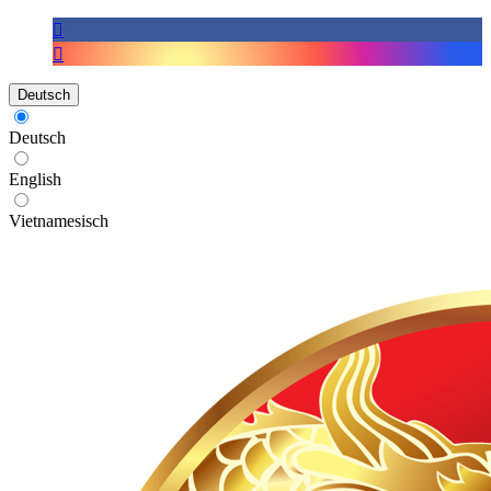
Deutsch
Deutsch
English
Vietnamesisch