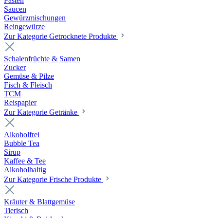
Pasten
Saucen
Gewürzmischungen
Reingewürze
Zur Kategorie Getrocknete Produkte
Schalenfrüchte & Samen
Zucker
Gemüse & Pilze
Fisch & Fleisch
TCM
Reispapier
Zur Kategorie Getränke
Alkoholfrei
Bubble Tea
Sirup
Kaffee & Tee
Alkoholhaltig
Zur Kategorie Frische Produkte
Kräuter & Blattgemüse
Tierisch