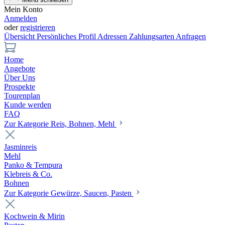
Mein Konto
Anmelden
oder
registrieren
Übersicht
Persönliches Profil
Adressen
Zahlungsarten
Anfragen
Home
Angebote
Über Uns
Prospekte
Tourenplan
Kunde werden
FAQ
Zur Kategorie Reis, Bohnen, Mehl
Jasminreis
Mehl
Panko & Tempura
Klebreis & Co.
Bohnen
Zur Kategorie Gewürze, Saucen, Pasten
Kochwein & Mirin