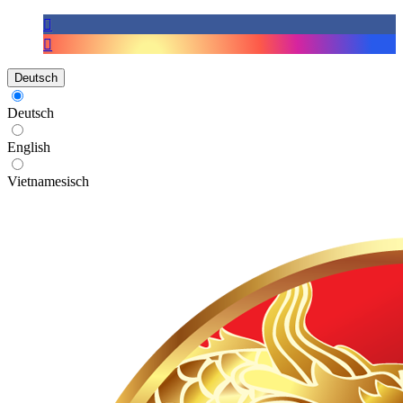
Deutsch
Deutsch
English
Vietnamesisch