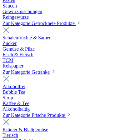
Pasten
Saucen
Gewürzmischungen
Reingewürze
Zur Kategorie Getrocknete Produkte
Schalenfrüchte & Samen
Zucker
Gemüse & Pilze
Fisch & Fleisch
TCM
Reispapier
Zur Kategorie Getränke
Alkoholfrei
Bubble Tea
Sirup
Kaffee & Tee
Alkoholhaltig
Zur Kategorie Frische Produkte
Kräuter & Blattgemüse
Tierisch