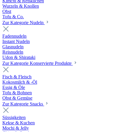
Kimchi & Reiskuchen
Wurzeln & Knollen
Obst
Tofu & Co.
Zur Kategorie Nudeln
Fadennudeln
Instant Nudeln
Glasnudeln
Reisnudeln
Udon & Shirataki
Zur Kategorie Konservierte Produkte
Fisch & Fleisch
Kokosmilch & -Öl
Essig & Öle
Tofu & Bohnen
Obst & Gemüse
Zur Kategorie Snacks
Süssigkeiten
Kekse & Kuchen
Mochi & Jelly