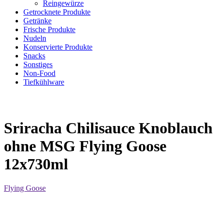
Reingewürze
Getrocknete Produkte
Getränke
Frische Produkte
Nudeln
Konservierte Produkte
Snacks
Sonstiges
Non-Food
Tiefkühlware
Sriracha Chilisauce Knoblauch
ohne MSG Flying Goose
12x730ml
Flying Goose