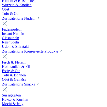
Kimchi & Reiskuchen
Wurzeln & Knollen
Obst
Tofu & Co.
Zur Kategorie Nudeln
Fadennudeln
Instant Nudeln
Glasnudeln
Reisnudeln
Udon & Shirataki
Zur Kategorie Konservierte Produkte
Fisch & Fleisch
Kokosmilch & -Öl
Essig & Öle
Tofu & Bohnen
Obst & Gemüse
Zur Kategorie Snacks
Süssigkeiten
Kekse & Kuchen
Mochi & Jelly