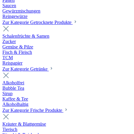
Pasten
Saucen
Gewürzmischungen
Reingewürze
Zur Kategorie Getrocknete Produkte
Schalenfrüchte & Samen
Zucker
Gemüse & Pilze
Fisch & Fleisch
TCM
Reispapier
Zur Kategorie Getränke
Alkoholfrei
Bubble Tea
Sirup
Kaffee & Tee
Alkoholhaltig
Zur Kategorie Frische Produkte
Kräuter & Blattgemüse
Tierisch