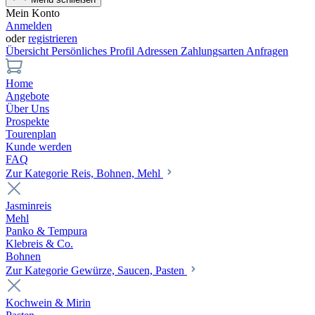
Mein Konto
Anmelden
oder
registrieren
Übersicht
Persönliches Profil
Adressen
Zahlungsarten
Anfragen
Home
Angebote
Über Uns
Prospekte
Tourenplan
Kunde werden
FAQ
Zur Kategorie Reis, Bohnen, Mehl
Jasminreis
Mehl
Panko & Tempura
Klebreis & Co.
Bohnen
Zur Kategorie Gewürze, Saucen, Pasten
Kochwein & Mirin