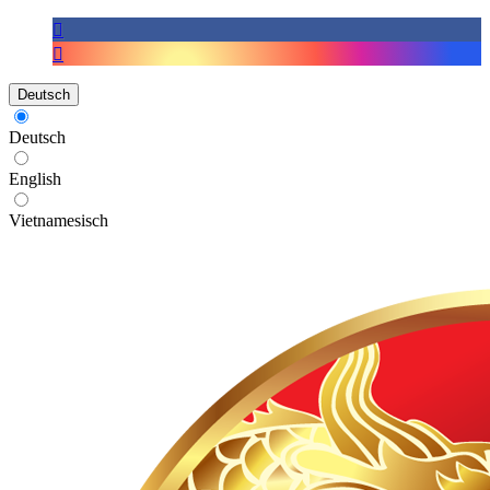
Deutsch
Deutsch
English
Vietnamesisch