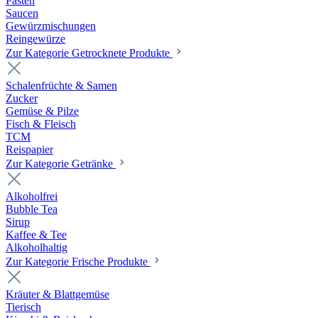
Pasten
Saucen
Gewürzmischungen
Reingewürze
Zur Kategorie Getrocknete Produkte
Schalenfrüchte & Samen
Zucker
Gemüse & Pilze
Fisch & Fleisch
TCM
Reispapier
Zur Kategorie Getränke
Alkoholfrei
Bubble Tea
Sirup
Kaffee & Tee
Alkoholhaltig
Zur Kategorie Frische Produkte
Kräuter & Blattgemüse
Tierisch