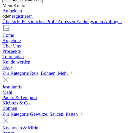
Mein Konto
Anmelden
oder
registrieren
Übersicht
Persönliches Profil
Adressen
Zahlungsarten
Anfragen
Home
Angebote
Über Uns
Prospekte
Tourenplan
Kunde werden
FAQ
Zur Kategorie Reis, Bohnen, Mehl
Jasminreis
Mehl
Panko & Tempura
Klebreis & Co.
Bohnen
Zur Kategorie Gewürze, Saucen, Pasten
Kochwein & Mirin