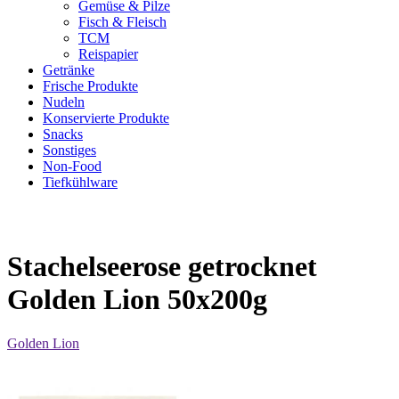
Gemüse & Pilze
Fisch & Fleisch
TCM
Reispapier
Getränke
Frische Produkte
Nudeln
Konservierte Produkte
Snacks
Sonstiges
Non-Food
Tiefkühlware
Stachelseerose getrocknet
Golden Lion 50x200g
Golden Lion