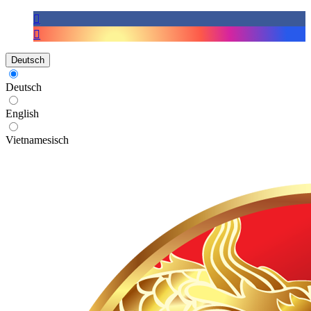
Deutsch
Deutsch
English
Vietnamesisch