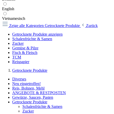
English
Vietnamesisch
Zeige alle Kategorien
Getrocknete Produkte
Zurück
Getrocknete Produkte anzeigen
Schalenfrüchte & Samen
Zucker
Gemüse & Pilze
Fisch & Fleisch
TCM
Reispapier
Getrocknete Produkte
Diverses
Neu eingetroffen!
Reis, Bohnen, Mehl
ANGEBOTE & RESTPOSTEN
Gewürze, Saucen, Pasten
Getrocknete Produkte
Schalenfrüchte & Samen
Zucker