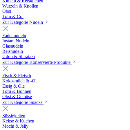
Kimchi & Reiskuchen
Wurzeln & Knollen
Obst
Tofu & Co.
Zur Kategorie Nudeln
Fadennudeln
Instant Nudeln
Glasnudeln
Reisnudeln
Udon & Shirataki
Zur Kategorie Konservierte Produkte
Fisch & Fleisch
Kokosmilch & -Öl
Essig & Öle
Tofu & Bohnen
Obst & Gemüse
Zur Kategorie Snacks
Süssigkeiten
Kekse & Kuchen
Mochi & Jelly