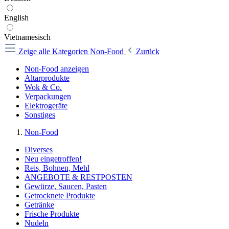
English
Vietnamesisch
Zeige alle Kategorien
Non-Food
Zurück
Non-Food anzeigen
Altarprodukte
Wok & Co.
Verpackungen
Elektrogeräte
Sonstiges
Non-Food
Diverses
Neu eingetroffen!
Reis, Bohnen, Mehl
ANGEBOTE & RESTPOSTEN
Gewürze, Saucen, Pasten
Getrocknete Produkte
Getränke
Frische Produkte
Nudeln