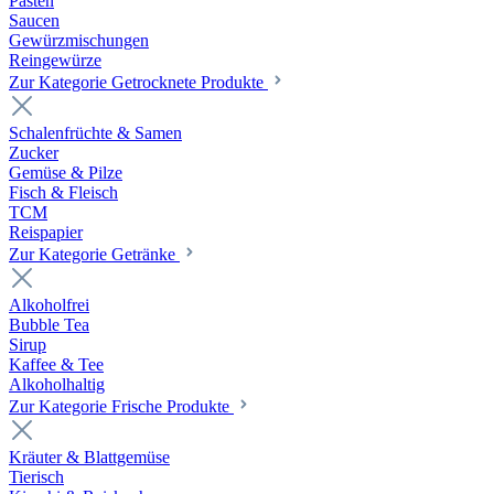
Pasten
Saucen
Gewürzmischungen
Reingewürze
Zur Kategorie Getrocknete Produkte
Schalenfrüchte & Samen
Zucker
Gemüse & Pilze
Fisch & Fleisch
TCM
Reispapier
Zur Kategorie Getränke
Alkoholfrei
Bubble Tea
Sirup
Kaffee & Tee
Alkoholhaltig
Zur Kategorie Frische Produkte
Kräuter & Blattgemüse
Tierisch