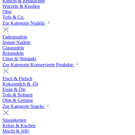
Kimchi & Reiskuchen
Wurzeln & Knollen
Obst
Tofu & Co.
Zur Kategorie Nudeln
Fadennudeln
Instant Nudeln
Glasnudeln
Reisnudeln
Udon & Shirataki
Zur Kategorie Konservierte Produkte
Fisch & Fleisch
Kokosmilch & -Öl
Essig & Öle
Tofu & Bohnen
Obst & Gemüse
Zur Kategorie Snacks
Süssigkeiten
Kekse & Kuchen
Mochi & Jelly