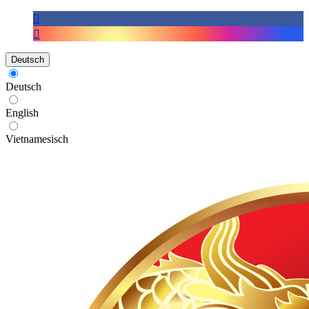
Deutsch
Deutsch
English
Vietnamesisch