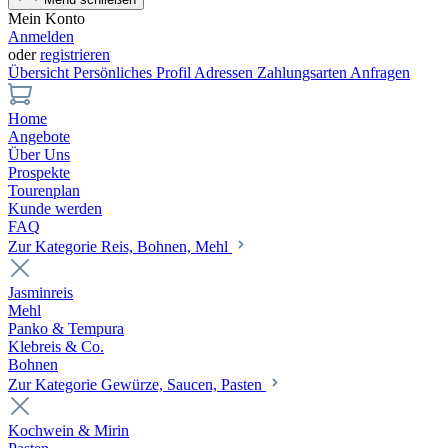
Mein Konto
Anmelden
oder
registrieren
Übersicht
Persönliches Profil
Adressen
Zahlungsarten
Anfragen
Home
Angebote
Über Uns
Prospekte
Tourenplan
Kunde werden
FAQ
Zur Kategorie Reis, Bohnen, Mehl
Jasminreis
Mehl
Panko & Tempura
Klebreis & Co.
Bohnen
Zur Kategorie Gewürze, Saucen, Pasten
Kochwein & Mirin