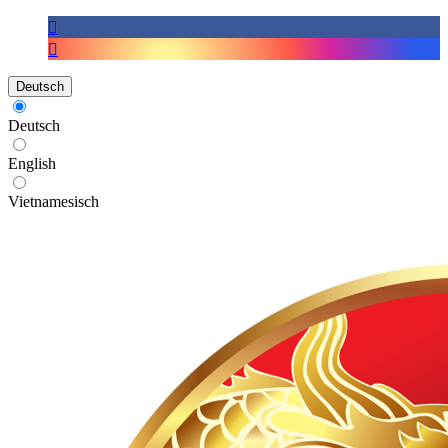
Deutsch
Deutsch
English
Vietnamesisch