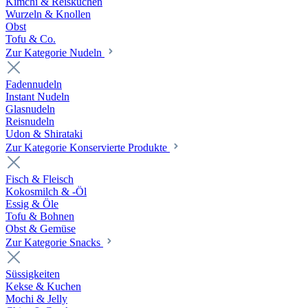
Kimchi & Reiskuchen
Wurzeln & Knollen
Obst
Tofu & Co.
Zur Kategorie Nudeln
Fadennudeln
Instant Nudeln
Glasnudeln
Reisnudeln
Udon & Shirataki
Zur Kategorie Konservierte Produkte
Fisch & Fleisch
Kokosmilch & -Öl
Essig & Öle
Tofu & Bohnen
Obst & Gemüse
Zur Kategorie Snacks
Süssigkeiten
Kekse & Kuchen
Mochi & Jelly