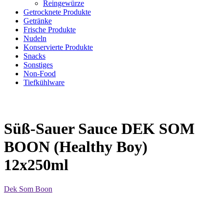
Reingewürze
Getrocknete Produkte
Getränke
Frische Produkte
Nudeln
Konservierte Produkte
Snacks
Sonstiges
Non-Food
Tiefkühlware
Süß-Sauer Sauce DEK SOM
BOON (Healthy Boy)
12x250ml
Dek Som Boon