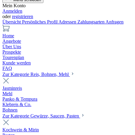
Mein Konto
Anmelden
oder
registrieren
Übersicht
Persönliches Profil
Adressen
Zahlungsarten
Anfragen
Home
Angebote
Über Uns
Prospekte
Tourenplan
Kunde werden
FAQ
Zur Kategorie Reis, Bohnen, Mehl
Jasminreis
Mehl
Panko & Tempura
Klebreis & Co.
Bohnen
Zur Kategorie Gewürze, Saucen, Pasten
Kochwein & Mirin