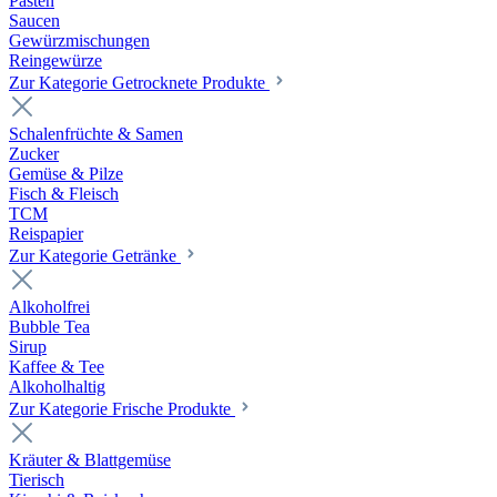
Pasten
Saucen
Gewürzmischungen
Reingewürze
Zur Kategorie Getrocknete Produkte
Schalenfrüchte & Samen
Zucker
Gemüse & Pilze
Fisch & Fleisch
TCM
Reispapier
Zur Kategorie Getränke
Alkoholfrei
Bubble Tea
Sirup
Kaffee & Tee
Alkoholhaltig
Zur Kategorie Frische Produkte
Kräuter & Blattgemüse
Tierisch