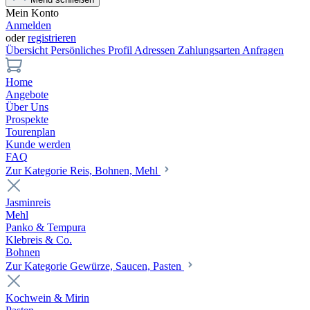
Mein Konto
Anmelden
oder
registrieren
Übersicht
Persönliches Profil
Adressen
Zahlungsarten
Anfragen
Home
Angebote
Über Uns
Prospekte
Tourenplan
Kunde werden
FAQ
Zur Kategorie Reis, Bohnen, Mehl
Jasminreis
Mehl
Panko & Tempura
Klebreis & Co.
Bohnen
Zur Kategorie Gewürze, Saucen, Pasten
Kochwein & Mirin