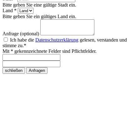
Bitte geben Sie eine gültige Stadt ein.
Land *
Bitte geben Sie ein gültiges Land ein.
Anfrage (optional)
Ich habe die
Datenschutzerklärung
gelesen, verstanden und
stimme zu.*
Mit * gekennzeichnete Felder sind Pflichtfelder.
schließen
Anfragen