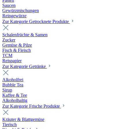
Pasten
Saucen
Gewürzmischungen
Reingewürze
Zur Kategorie Getrocknete Produkte
Schalenfrüchte & Samen
Zucker
Gemüse & Pilze
Fisch & Fleisch
TCM
Reispapier
Zur Kategorie Getränke
Alkoholfrei
Bubble Tea
Sirup
Kaffee & Tee
Alkoholhaltig
Zur Kategorie Frische Produkte
Kräuter & Blattgemüse
Tierisch