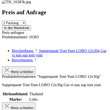
Preis auf Anfrage
In den Warenkorb
Preis anfragen
Produktnummer:
16383
Beschreibung
Suppenpaste Tom Yum LOBO 12x30g Gia
vi nau sup tom yum
Bewertungen
Menü schließen
Produktinformationen "Suppenpaste Tom Yum LOBO 12x30g"
Suppenpaste Tom Yum LOBO 12x30g Gia vi nau sup tom yum
Herkunftsland:
Thailand
Marke:
Lobo
Menü schließen