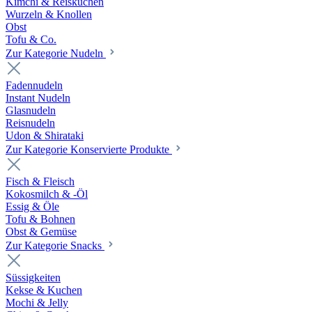
Kimchi & Reiskuchen
Wurzeln & Knollen
Obst
Tofu & Co.
Zur Kategorie Nudeln
Fadennudeln
Instant Nudeln
Glasnudeln
Reisnudeln
Udon & Shirataki
Zur Kategorie Konservierte Produkte
Fisch & Fleisch
Kokosmilch & -Öl
Essig & Öle
Tofu & Bohnen
Obst & Gemüse
Zur Kategorie Snacks
Süssigkeiten
Kekse & Kuchen
Mochi & Jelly