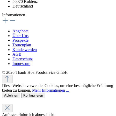
56070 Koblenz
Deutschland
Informationen
Angebote
Über Uns
Prospekte
Tourenplan
Kunde werden
AGB
Datenschutz
Impressum
© 2026 Thanh-Hoa Foodservice GmbH
Diese Website verwendet Cookies, um eine bestmögliche Erfahrung
bieten zu können.
Mehr Informationen ...
Ablehnen
Konfigurieren
Anfrage erfolgreich abgeschickt