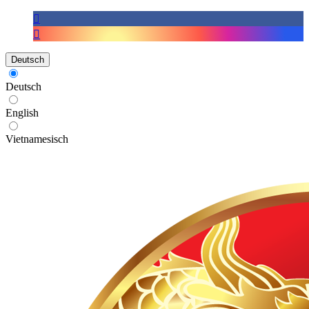
Deutsch
Deutsch
English
Vietnamesisch