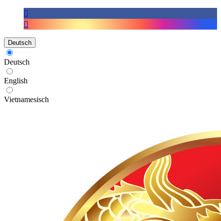
Deutsch
Deutsch
English
Vietnamesisch