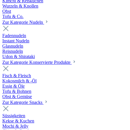
Kimchi & Reiskuchen
Wurzeln & Knollen
Obst
Tofu & Co.
Zur Kategorie Nudeln
Fadennudeln
Instant Nudeln
Glasnudeln
Reisnudeln
Udon & Shirataki
Zur Kategorie Konservierte Produkte
Fisch & Fleisch
Kokosmilch & -Öl
Essig & Öle
Tofu & Bohnen
Obst & Gemüse
Zur Kategorie Snacks
Süssigkeiten
Kekse & Kuchen
Mochi & Jelly