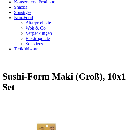
Konservierte Produkte
Snacks
Sonstiges
Non-Food
Altarprodukte
Wok & Co.
Verpackungen
Elektrogeräte
Sonstiges
Tiefkühlware
Sushi-Form Maki (Groß), 10x1
Set