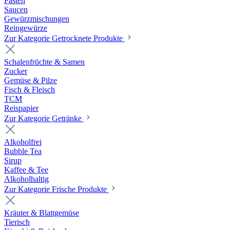
Pasten
Saucen
Gewürzmischungen
Reingewürze
Zur Kategorie Getrocknete Produkte
Schalenfrüchte & Samen
Zucker
Gemüse & Pilze
Fisch & Fleisch
TCM
Reispapier
Zur Kategorie Getränke
Alkoholfrei
Bubble Tea
Sirup
Kaffee & Tee
Alkoholhaltig
Zur Kategorie Frische Produkte
Kräuter & Blattgemüse
Tierisch