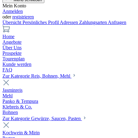
Mein Konto
Anmelden
oder
registrieren
Übersicht
Persönliches Profil
Adressen
Zahlungsarten
Anfragen
Home
Angebote
Über Uns
Prospekte
Tourenplan
Kunde werden
FAQ
Zur Kategorie Reis, Bohnen, Mehl
Jasminreis
Mehl
Panko & Tempura
Klebreis & Co.
Bohnen
Zur Kategorie Gewürze, Saucen, Pasten
Kochwein & Mirin