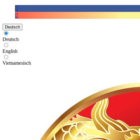
Deutsch
Deutsch
English
Vietnamesisch