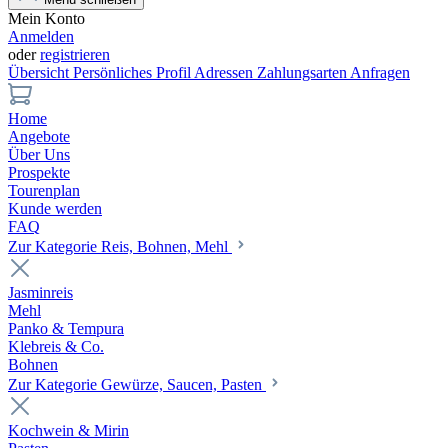
Mein Konto
Anmelden
oder
registrieren
Übersicht
Persönliches Profil
Adressen
Zahlungsarten
Anfragen
Home
Angebote
Über Uns
Prospekte
Tourenplan
Kunde werden
FAQ
Zur Kategorie Reis, Bohnen, Mehl
Jasminreis
Mehl
Panko & Tempura
Klebreis & Co.
Bohnen
Zur Kategorie Gewürze, Saucen, Pasten
Kochwein & Mirin