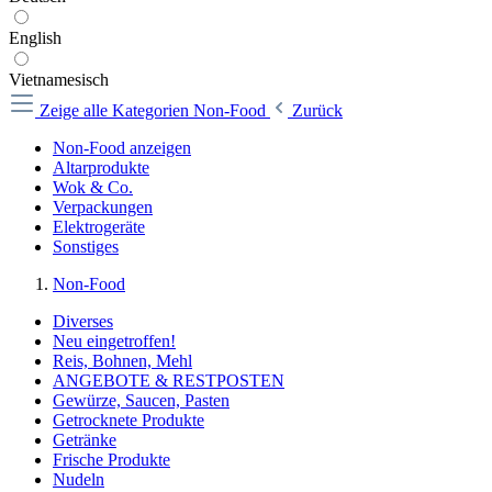
English
Vietnamesisch
Zeige alle Kategorien
Non-Food
Zurück
Non-Food anzeigen
Altarprodukte
Wok & Co.
Verpackungen
Elektrogeräte
Sonstiges
Non-Food
Diverses
Neu eingetroffen!
Reis, Bohnen, Mehl
ANGEBOTE & RESTPOSTEN
Gewürze, Saucen, Pasten
Getrocknete Produkte
Getränke
Frische Produkte
Nudeln