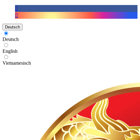
Deutsch
Deutsch
English
Vietnamesisch