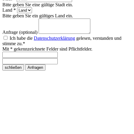
Bitte geben Sie eine gültige Stadt ein.
Land *
Bitte geben Sie ein gültiges Land ein.
Anfrage (optional)
Ich habe die
Datenschutzerklärung
gelesen, verstanden und
stimme zu.*
Mit * gekennzeichnete Felder sind Pflichtfelder.
schließen
Anfragen