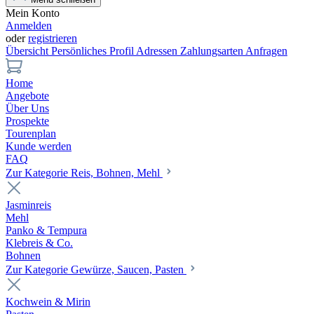
Mein Konto
Anmelden
oder
registrieren
Übersicht
Persönliches Profil
Adressen
Zahlungsarten
Anfragen
Home
Angebote
Über Uns
Prospekte
Tourenplan
Kunde werden
FAQ
Zur Kategorie Reis, Bohnen, Mehl
Jasminreis
Mehl
Panko & Tempura
Klebreis & Co.
Bohnen
Zur Kategorie Gewürze, Saucen, Pasten
Kochwein & Mirin