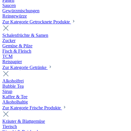
Pasten
Saucen
Gewürzmischungen
Reingewürze
Zur Kategorie Getrocknete Produkte
Schalenfrüchte & Samen
Zucker
Gemüse & Pilze
Fisch & Fleisch
TCM
Reispapier
Zur Kategorie Getränke
Alkoholfrei
Bubble Tea
Sirup
Kaffee & Tee
Alkoholhaltig
Zur Kategorie Frische Produkte
Kräuter & Blattgemüse
Tierisch