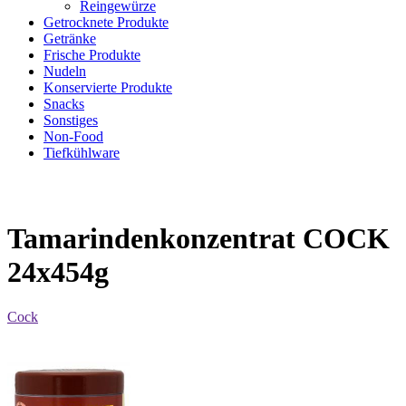
Reingewürze
Getrocknete Produkte
Getränke
Frische Produkte
Nudeln
Konservierte Produkte
Snacks
Sonstiges
Non-Food
Tiefkühlware
Tamarindenkonzentrat COCK
24x454g
Cock