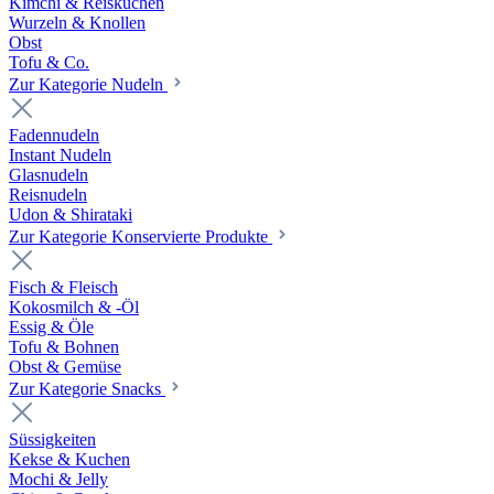
Kimchi & Reiskuchen
Wurzeln & Knollen
Obst
Tofu & Co.
Zur Kategorie Nudeln
Fadennudeln
Instant Nudeln
Glasnudeln
Reisnudeln
Udon & Shirataki
Zur Kategorie Konservierte Produkte
Fisch & Fleisch
Kokosmilch & -Öl
Essig & Öle
Tofu & Bohnen
Obst & Gemüse
Zur Kategorie Snacks
Süssigkeiten
Kekse & Kuchen
Mochi & Jelly