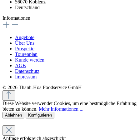
56070 Koblenz
Deutschland
Informationen
Angebote
Über Uns
Prospekte
Tourenplan
Kunde werden
AGB
Datenschutz
Impressum
© 2026 Thanh-Hoa Foodservice GmbH
Diese Website verwendet Cookies, um eine bestmögliche Erfahrung
bieten zu können.
Mehr Informationen ...
Ablehnen
Konfigurieren
Anfrage erfolgreich abgeschickt