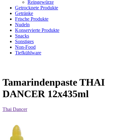
Reingewürze
Getrocknete Produkte
Getränke
Frische Produkte
Nudeln
Konservierte Produkte
Snacks
Sonstiges
Non-Food
Tiefkühlware
Tamarindenpaste THAI
DANCER 12x435ml
Thai Dancer