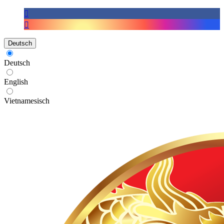
Deutsch
Deutsch
English
Vietnamesisch