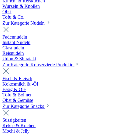
Kimchi & Reiskuchen
Wurzeln & Knollen
Obst
Tofu & Co.
Zur Kategorie Nudeln
Fadennudeln
Instant Nudeln
Glasnudeln
Reisnudeln
Udon & Shirataki
Zur Kategorie Konservierte Produkte
Fisch & Fleisch
Kokosmilch & -Öl
Essig & Öle
Tofu & Bohnen
Obst & Gemüse
Zur Kategorie Snacks
Süssigkeiten
Kekse & Kuchen
Mochi & Jelly