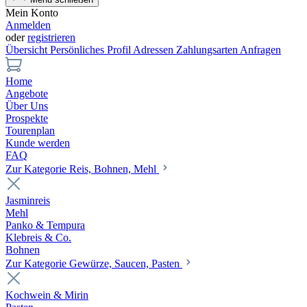
Mein Konto
Anmelden
oder
registrieren
Übersicht
Persönliches Profil
Adressen
Zahlungsarten
Anfragen
Home
Angebote
Über Uns
Prospekte
Tourenplan
Kunde werden
FAQ
Zur Kategorie Reis, Bohnen, Mehl
Jasminreis
Mehl
Panko & Tempura
Klebreis & Co.
Bohnen
Zur Kategorie Gewürze, Saucen, Pasten
Kochwein & Mirin