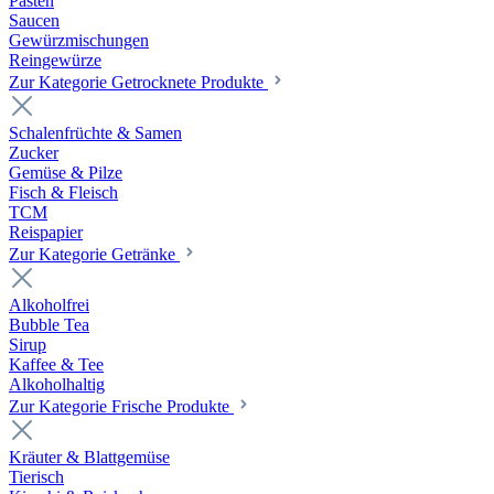
Pasten
Saucen
Gewürzmischungen
Reingewürze
Zur Kategorie Getrocknete Produkte
Schalenfrüchte & Samen
Zucker
Gemüse & Pilze
Fisch & Fleisch
TCM
Reispapier
Zur Kategorie Getränke
Alkoholfrei
Bubble Tea
Sirup
Kaffee & Tee
Alkoholhaltig
Zur Kategorie Frische Produkte
Kräuter & Blattgemüse
Tierisch