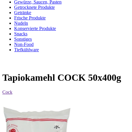
Gewürze, Saucen, Pasten
Getrocknete Produkte
Getränke
Frische Produkte
Nudeln
Konservierte Produkte
Snacks
Sonstiges
Non-Food
Tiefkühlware
Tapiokamehl COCK 50x400g
Cock