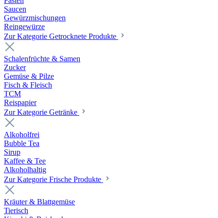
Pasten
Saucen
Gewürzmischungen
Reingewürze
Zur Kategorie Getrocknete Produkte
Schalenfrüchte & Samen
Zucker
Gemüse & Pilze
Fisch & Fleisch
TCM
Reispapier
Zur Kategorie Getränke
Alkoholfrei
Bubble Tea
Sirup
Kaffee & Tee
Alkoholhaltig
Zur Kategorie Frische Produkte
Kräuter & Blattgemüse
Tierisch