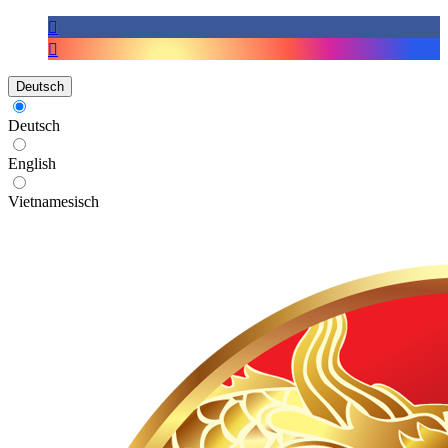
Deutsch
Deutsch
English
Vietnamesisch