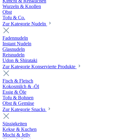
Kimchi & Reiskuchen
Wurzeln & Knollen
Obst
Tofu & Co.
Zur Kategorie Nudeln
Fadennudeln
Instant Nudeln
Glasnudeln
Reisnudeln
Udon & Shirataki
Zur Kategorie Konservierte Produkte
Fisch & Fleisch
Kokosmilch & -Öl
Essig & Öle
Tofu & Bohnen
Obst & Gemüse
Zur Kategorie Snacks
Süssigkeiten
Kekse & Kuchen
Mochi & Jelly