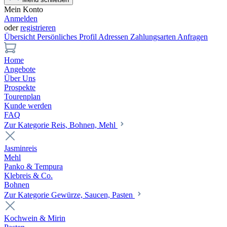
Mein Konto
Anmelden
oder
registrieren
Übersicht
Persönliches Profil
Adressen
Zahlungsarten
Anfragen
Home
Angebote
Über Uns
Prospekte
Tourenplan
Kunde werden
FAQ
Zur Kategorie Reis, Bohnen, Mehl
Jasminreis
Mehl
Panko & Tempura
Klebreis & Co.
Bohnen
Zur Kategorie Gewürze, Saucen, Pasten
Kochwein & Mirin