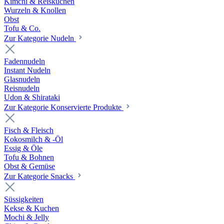
Kimchi & Reiskuchen
Wurzeln & Knollen
Obst
Tofu & Co.
Zur Kategorie Nudeln
Fadennudeln
Instant Nudeln
Glasnudeln
Reisnudeln
Udon & Shirataki
Zur Kategorie Konservierte Produkte
Fisch & Fleisch
Kokosmilch & -Öl
Essig & Öle
Tofu & Bohnen
Obst & Gemüse
Zur Kategorie Snacks
Süssigkeiten
Kekse & Kuchen
Mochi & Jelly