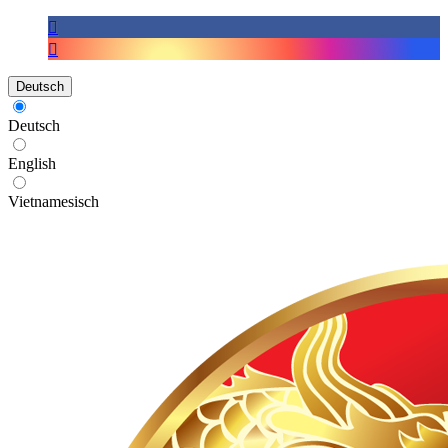
Deutsch
Deutsch
English
Vietnamesisch