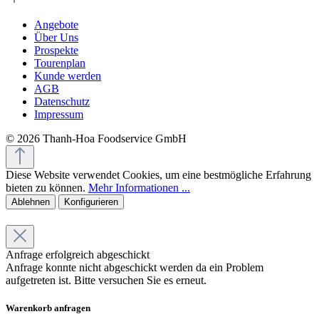
Angebote
Über Uns
Prospekte
Tourenplan
Kunde werden
AGB
Datenschutz
Impressum
© 2026 Thanh-Hoa Foodservice GmbH
Diese Website verwendet Cookies, um eine bestmögliche Erfahrung
bieten zu können.
Mehr Informationen ...
Ablehnen
Konfigurieren
Anfrage erfolgreich abgeschickt
Anfrage konnte nicht abgeschickt werden da ein Problem
aufgetreten ist. Bitte versuchen Sie es erneut.
Warenkorb anfragen