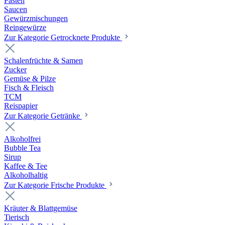
Pasten
Saucen
Gewürzmischungen
Reingewürze
Zur Kategorie Getrocknete Produkte
Schalenfrüchte & Samen
Zucker
Gemüse & Pilze
Fisch & Fleisch
TCM
Reispapier
Zur Kategorie Getränke
Alkoholfrei
Bubble Tea
Sirup
Kaffee & Tee
Alkoholhaltig
Zur Kategorie Frische Produkte
Kräuter & Blattgemüse
Tierisch