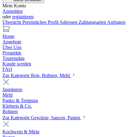
Mein Konto
Anmelden
oder
registrieren
Übersicht
Persönliches Profil
Adressen
Zahlungsarten
Anfragen
Home
Angebote
Über Uns
Prospekte
Tourenplan
Kunde werden
FAQ
Zur Kategorie Reis, Bohnen, Mehl
Jasminreis
Mehl
Panko & Tempura
Klebreis & Co.
Bohnen
Zur Kategorie Gewürze, Saucen, Pasten
Kochwein & Mirin