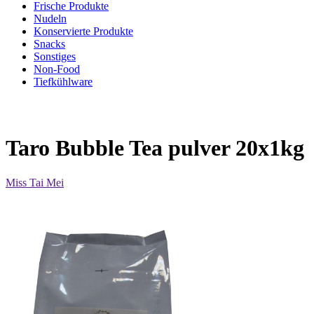
Frische Produkte
Nudeln
Konservierte Produkte
Snacks
Sonstiges
Non-Food
Tiefkühlware
Taro Bubble Tea pulver 20x1kg
Miss Tai Mei