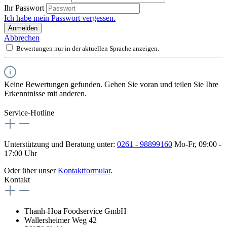
Ihr Passwort
Ich habe mein Passwort vergessen.
Anmelden
Abbrechen
Bewertungen nur in der aktuellen Sprache anzeigen.
Keine Bewertungen gefunden. Gehen Sie voran und teilen Sie Ihre
Erkenntnisse mit anderen.
Service-Hotline
Unterstützung und Beratung unter:
0261 - 98899160
Mo-Fr, 09:00 -
17:00 Uhr
Oder über unser
Kontaktformular
.
Kontakt
Thanh-Hoa Foodservice GmbH
Wallersheimer Weg 42