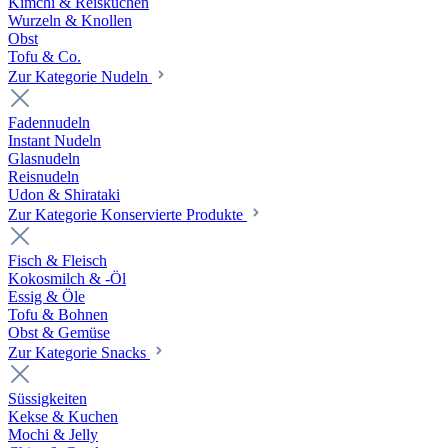
Kimchi & Reiskuchen
Wurzeln & Knollen
Obst
Tofu & Co.
Zur Kategorie Nudeln
Fadennudeln
Instant Nudeln
Glasnudeln
Reisnudeln
Udon & Shirataki
Zur Kategorie Konservierte Produkte
Fisch & Fleisch
Kokosmilch & -Öl
Essig & Öle
Tofu & Bohnen
Obst & Gemüse
Zur Kategorie Snacks
Süssigkeiten
Kekse & Kuchen
Mochi & Jelly