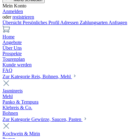
Mein Konto
Anmelden
oder
registrieren
Übersicht
Persönliches Profil
Adressen
Zahlungsarten
Anfragen
Home
Angebote
Über Uns
Prospekte
Tourenplan
Kunde werden
FAQ
Zur Kategorie Reis, Bohnen, Mehl
Jasminreis
Mehl
Panko & Tempura
Klebreis & Co.
Bohnen
Zur Kategorie Gewürze, Saucen, Pasten
Kochwein & Mirin