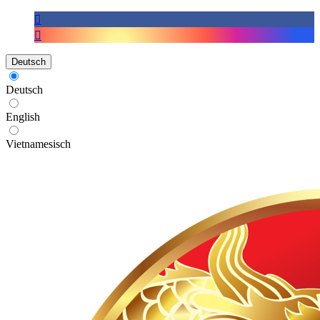
Deutsch
Deutsch
English
Vietnamesisch