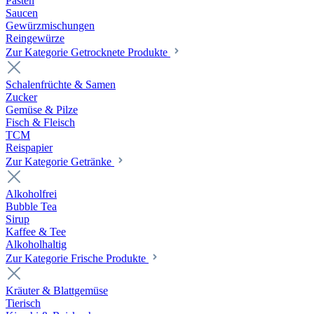
Pasten
Saucen
Gewürzmischungen
Reingewürze
Zur Kategorie Getrocknete Produkte
Schalenfrüchte & Samen
Zucker
Gemüse & Pilze
Fisch & Fleisch
TCM
Reispapier
Zur Kategorie Getränke
Alkoholfrei
Bubble Tea
Sirup
Kaffee & Tee
Alkoholhaltig
Zur Kategorie Frische Produkte
Kräuter & Blattgemüse
Tierisch