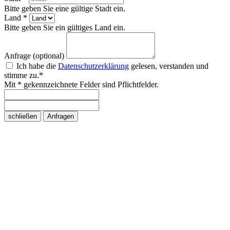
Bitte geben Sie eine gültige Stadt ein.
Land *
Bitte geben Sie ein gültiges Land ein.
Anfrage (optional)
Ich habe die
Datenschutzerklärung
gelesen, verstanden und
stimme zu.*
Mit * gekennzeichnete Felder sind Pflichtfelder.
schließen
Anfragen