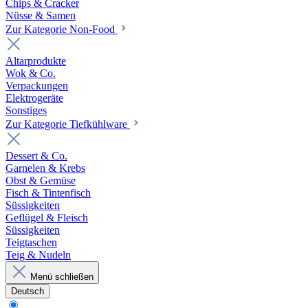
Chips & Cracker
Nüsse & Samen
Zur Kategorie Non-Food
Altarprodukte
Wok & Co.
Verpackungen
Elektrogeräte
Sonstiges
Zur Kategorie Tiefkühlware
Dessert & Co.
Garnelen & Krebs
Obst & Gemüse
Fisch & Tintenfisch
Süssigkeiten
Geflügel & Fleisch
Süssigkeiten
Teigtaschen
Teig & Nudeln
Menü schließen
Deutsch