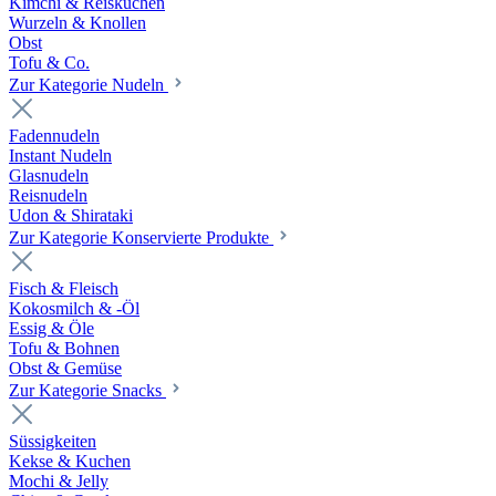
Kimchi & Reiskuchen
Wurzeln & Knollen
Obst
Tofu & Co.
Zur Kategorie Nudeln
Fadennudeln
Instant Nudeln
Glasnudeln
Reisnudeln
Udon & Shirataki
Zur Kategorie Konservierte Produkte
Fisch & Fleisch
Kokosmilch & -Öl
Essig & Öle
Tofu & Bohnen
Obst & Gemüse
Zur Kategorie Snacks
Süssigkeiten
Kekse & Kuchen
Mochi & Jelly