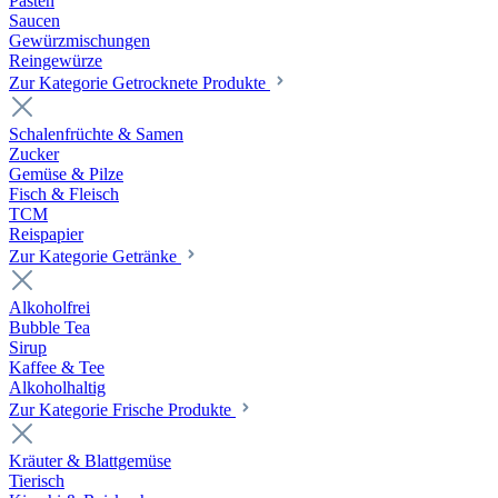
Pasten
Saucen
Gewürzmischungen
Reingewürze
Zur Kategorie Getrocknete Produkte
Schalenfrüchte & Samen
Zucker
Gemüse & Pilze
Fisch & Fleisch
TCM
Reispapier
Zur Kategorie Getränke
Alkoholfrei
Bubble Tea
Sirup
Kaffee & Tee
Alkoholhaltig
Zur Kategorie Frische Produkte
Kräuter & Blattgemüse
Tierisch