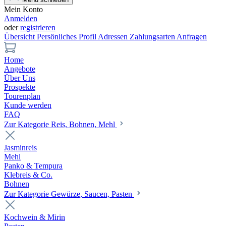
Mein Konto
Anmelden
oder
registrieren
Übersicht
Persönliches Profil
Adressen
Zahlungsarten
Anfragen
Home
Angebote
Über Uns
Prospekte
Tourenplan
Kunde werden
FAQ
Zur Kategorie Reis, Bohnen, Mehl
Jasminreis
Mehl
Panko & Tempura
Klebreis & Co.
Bohnen
Zur Kategorie Gewürze, Saucen, Pasten
Kochwein & Mirin