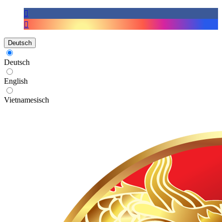
Deutsch
Deutsch
English
Vietnamesisch