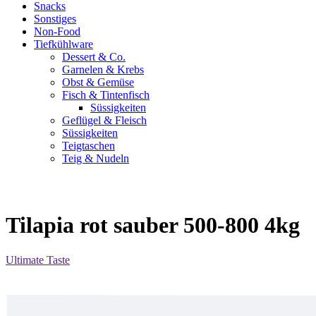
Snacks
Sonstiges
Non-Food
Tiefkühlware
Dessert & Co.
Garnelen & Krebs
Obst & Gemüse
Fisch & Tintenfisch
Süssigkeiten
Geflügel & Fleisch
Süssigkeiten
Teigtaschen
Teig & Nudeln
Tilapia rot sauber 500-800 4kg
Ultimate Taste