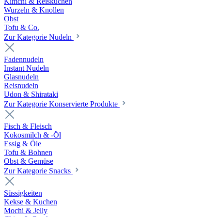
Kimchi & Reiskuchen
Wurzeln & Knollen
Obst
Tofu & Co.
Zur Kategorie Nudeln
Fadennudeln
Instant Nudeln
Glasnudeln
Reisnudeln
Udon & Shirataki
Zur Kategorie Konservierte Produkte
Fisch & Fleisch
Kokosmilch & -Öl
Essig & Öle
Tofu & Bohnen
Obst & Gemüse
Zur Kategorie Snacks
Süssigkeiten
Kekse & Kuchen
Mochi & Jelly