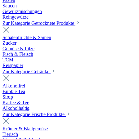
Pasten
Saucen
Gewürzmischungen
Reingewürze
Zur Kategorie Getrocknete Produkte
Schalenfrüchte & Samen
Zucker
Gemüse & Pilze
Fisch & Fleisch
TCM
Reispapier
Zur Kategorie Getränke
Alkoholfrei
Bubble Tea
Sirup
Kaffee & Tee
Alkoholhaltig
Zur Kategorie Frische Produkte
Kräuter & Blattgemüse
Tierisch