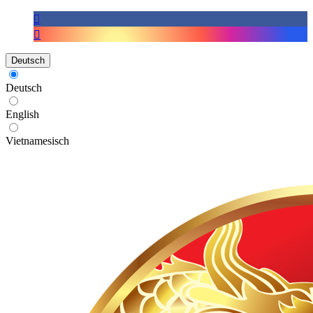
Deutsch
Deutsch
English
Vietnamesisch