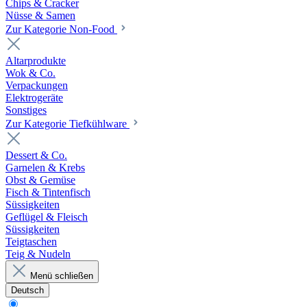
Chips & Cracker
Nüsse & Samen
Zur Kategorie Non-Food
Altarprodukte
Wok & Co.
Verpackungen
Elektrogeräte
Sonstiges
Zur Kategorie Tiefkühlware
Dessert & Co.
Garnelen & Krebs
Obst & Gemüse
Fisch & Tintenfisch
Süssigkeiten
Geflügel & Fleisch
Süssigkeiten
Teigtaschen
Teig & Nudeln
Menü schließen
Deutsch