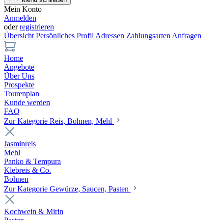
Mein Konto
Anmelden
oder
registrieren
Übersicht
Persönliches Profil
Adressen
Zahlungsarten
Anfragen
Home
Angebote
Über Uns
Prospekte
Tourenplan
Kunde werden
FAQ
Zur Kategorie Reis, Bohnen, Mehl
Jasminreis
Mehl
Panko & Tempura
Klebreis & Co.
Bohnen
Zur Kategorie Gewürze, Saucen, Pasten
Kochwein & Mirin