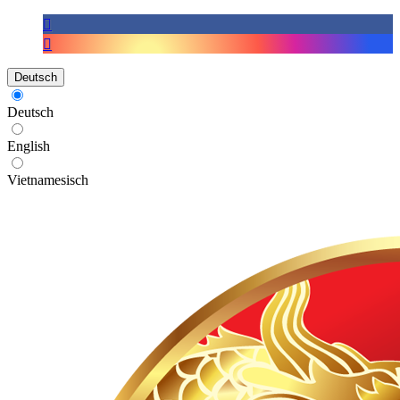
Deutsch
Deutsch
English
Vietnamesisch