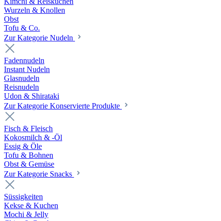
Kimchi & Reiskuchen
Wurzeln & Knollen
Obst
Tofu & Co.
Zur Kategorie Nudeln
Fadennudeln
Instant Nudeln
Glasnudeln
Reisnudeln
Udon & Shirataki
Zur Kategorie Konservierte Produkte
Fisch & Fleisch
Kokosmilch & -Öl
Essig & Öle
Tofu & Bohnen
Obst & Gemüse
Zur Kategorie Snacks
Süssigkeiten
Kekse & Kuchen
Mochi & Jelly