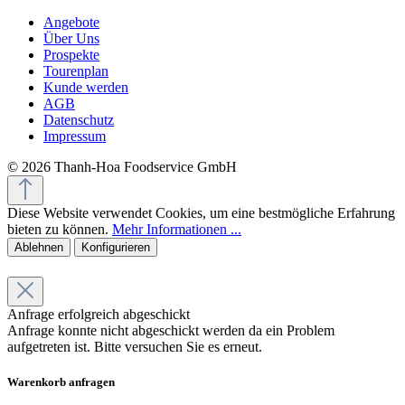
Angebote
Über Uns
Prospekte
Tourenplan
Kunde werden
AGB
Datenschutz
Impressum
© 2026 Thanh-Hoa Foodservice GmbH
Diese Website verwendet Cookies, um eine bestmögliche Erfahrung
bieten zu können.
Mehr Informationen ...
Ablehnen
Konfigurieren
Anfrage erfolgreich abgeschickt
Anfrage konnte nicht abgeschickt werden da ein Problem
aufgetreten ist. Bitte versuchen Sie es erneut.
Warenkorb anfragen