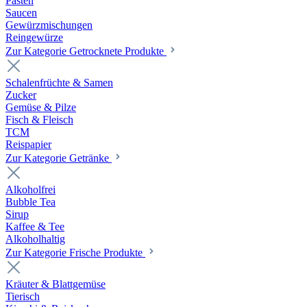
Pasten
Saucen
Gewürzmischungen
Reingewürze
Zur Kategorie Getrocknete Produkte
Schalenfrüchte & Samen
Zucker
Gemüse & Pilze
Fisch & Fleisch
TCM
Reispapier
Zur Kategorie Getränke
Alkoholfrei
Bubble Tea
Sirup
Kaffee & Tee
Alkoholhaltig
Zur Kategorie Frische Produkte
Kräuter & Blattgemüse
Tierisch