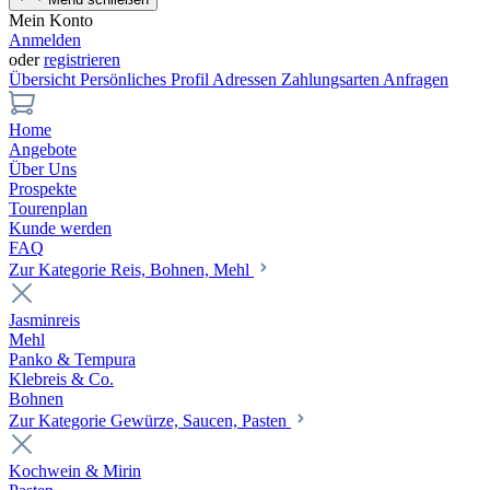
Mein Konto
Anmelden
oder
registrieren
Übersicht
Persönliches Profil
Adressen
Zahlungsarten
Anfragen
Home
Angebote
Über Uns
Prospekte
Tourenplan
Kunde werden
FAQ
Zur Kategorie Reis, Bohnen, Mehl
Jasminreis
Mehl
Panko & Tempura
Klebreis & Co.
Bohnen
Zur Kategorie Gewürze, Saucen, Pasten
Kochwein & Mirin