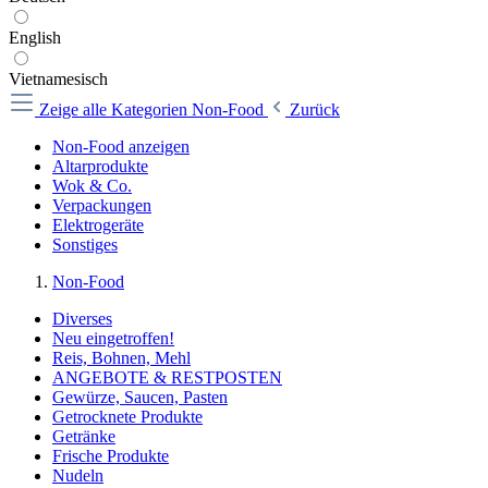
English
Vietnamesisch
Zeige alle Kategorien
Non-Food
Zurück
Non-Food anzeigen
Altarprodukte
Wok & Co.
Verpackungen
Elektrogeräte
Sonstiges
Non-Food
Diverses
Neu eingetroffen!
Reis, Bohnen, Mehl
ANGEBOTE & RESTPOSTEN
Gewürze, Saucen, Pasten
Getrocknete Produkte
Getränke
Frische Produkte
Nudeln