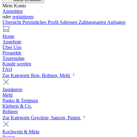
Mein Konto
Anmelden
oder
registrieren
Übersicht
Persönliches Profil
Adressen
Zahlungsarten
Anfragen
Home
Angebote
Über Uns
Prospekte
Tourenplan
Kunde werden
FAQ
Zur Kategorie Reis, Bohnen, Mehl
Jasminreis
Mehl
Panko & Tempura
Klebreis & Co.
Bohnen
Zur Kategorie Gewürze, Saucen, Pasten
Kochwein & Mirin