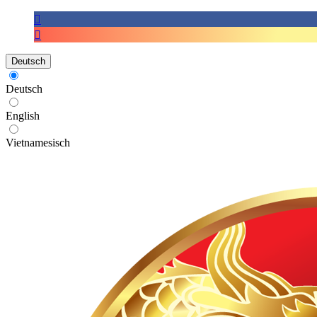
Deutsch
Deutsch
English
Vietnamesisch