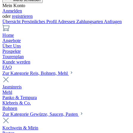
Mein Konto
Anmelden
oder
registrieren
Übersicht
Persönliches Profil
Adressen
Zahlungsarten
Anfragen
Home
Angebote
Über Uns
Prospekte
Tourenplan
Kunde werden
FAQ
Zur Kategorie Reis, Bohnen, Mehl
Jasminreis
Mehl
Panko & Tempura
Klebreis & Co.
Bohnen
Zur Kategorie Gewürze, Saucen, Pasten
Kochwein & Mirin