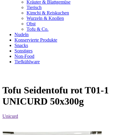
Kräuter & Blattgemüse
Tierisch
Kimchi & Reiskuchen
Wurzeln & Knollen
Obst
Tofu & Co.
Nudeln
Konservierte Produkte
Snacks
Sonstiges
Non-Food
Tiefkühlware
Tofu Seidentofu rot T01-1
UNICURD 50x300g
Unicurd