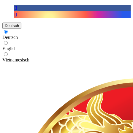
Deutsch
Deutsch
English
Vietnamesisch