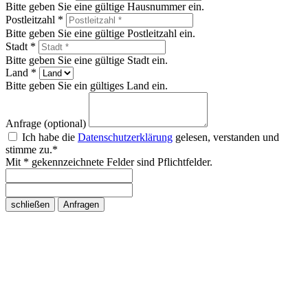
Bitte geben Sie eine gültige Hausnummer ein.
Postleitzahl *
Bitte geben Sie eine gültige Postleitzahl ein.
Stadt *
Bitte geben Sie eine gültige Stadt ein.
Land *
Bitte geben Sie ein gültiges Land ein.
Anfrage (optional)
Ich habe die
Datenschutzerklärung
gelesen, verstanden und
stimme zu.*
Mit * gekennzeichnete Felder sind Pflichtfelder.
schließen
Anfragen