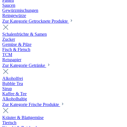
Pasten
Saucen
Gewürzmischungen
Reingewürze
Zur Kategorie Getrocknete Produkte
Schalenfrüchte & Samen
Zucker
Gemüse & Pilze
Fisch & Fleisch
TCM
Reispapier
Zur Kategorie Getränke
Alkoholfrei
Bubble Tea
Sirup
Kaffee & Tee
Alkoholhaltig
Zur Kategorie Frische Produkte
Kräuter & Blattgemüse
Tierisch