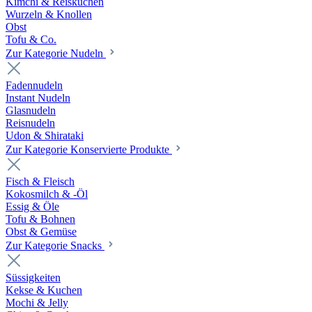
Kimchi & Reiskuchen
Wurzeln & Knollen
Obst
Tofu & Co.
Zur Kategorie Nudeln
Fadennudeln
Instant Nudeln
Glasnudeln
Reisnudeln
Udon & Shirataki
Zur Kategorie Konservierte Produkte
Fisch & Fleisch
Kokosmilch & -Öl
Essig & Öle
Tofu & Bohnen
Obst & Gemüse
Zur Kategorie Snacks
Süssigkeiten
Kekse & Kuchen
Mochi & Jelly