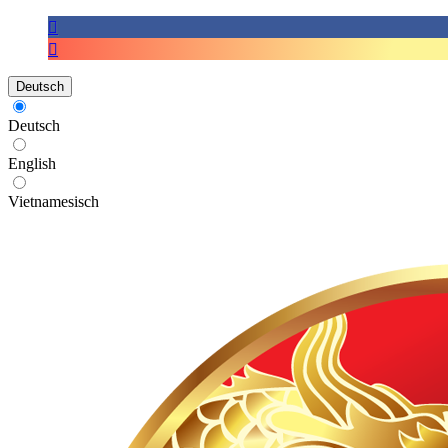
Deutsch
Deutsch
English
Vietnamesisch