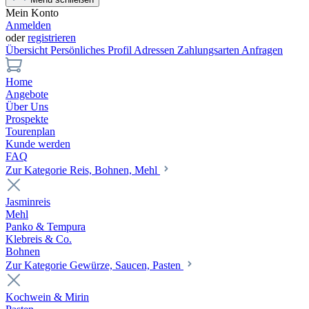
Mein Konto
Anmelden
oder
registrieren
Übersicht
Persönliches Profil
Adressen
Zahlungsarten
Anfragen
Home
Angebote
Über Uns
Prospekte
Tourenplan
Kunde werden
FAQ
Zur Kategorie Reis, Bohnen, Mehl
Jasminreis
Mehl
Panko & Tempura
Klebreis & Co.
Bohnen
Zur Kategorie Gewürze, Saucen, Pasten
Kochwein & Mirin