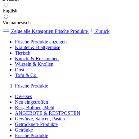
English
Vietnamesisch
Zeige alle Kategorien
Frische Produkte
Zurück
Frische Produkte anzeigen
Kräuter & Blattgemüse
Tierisch
Kimchi & Reiskuchen
Wurzeln & Knollen
Obst
Tofu & Co.
Frische Produkte
Diverses
Neu eingetroffen!
Reis, Bohnen, Mehl
ANGEBOTE & RESTPOSTEN
Gewürze, Saucen, Pasten
Getrocknete Produkte
Getränke
Frische Produkte