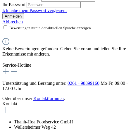
Ihr Passwort
Ich habe mein Passwort vergessen.
Anmelden
Abbrechen
Bewertungen nur in der aktuellen Sprache anzeigen.
Keine Bewertungen gefunden. Gehen Sie voran und teilen Sie Ihre
Erkenntnisse mit anderen.
Service-Hotline
Unterstützung und Beratung unter:
0261 - 98899160
Mo-Fr, 09:00 -
17:00 Uhr
Oder über unser
Kontaktformular
.
Kontakt
Thanh-Hoa Foodservice GmbH
Wallersheimer Weg 42