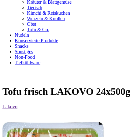
Kräuter & Blattgemüse
Tierisch
Kimchi & Reiskuchen
Wurzeln & Knollen
Obst
Tofu & Co.
Nudeln
Konservierte Produkte
Snacks
Sonstiges
Non-Food
Tiefkühlware
Tofu frisch LAKOVO 24x500g
Lakovo