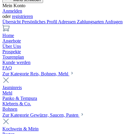
Mein Konto
Anmelden
oder
registrieren
Übersicht
Persönliches Profil
Adressen
Zahlungsarten
Anfragen
Home
Angebote
Über Uns
Prospekte
Tourenplan
Kunde werden
FAQ
Zur Kategorie Reis, Bohnen, Mehl
Jasminreis
Mehl
Panko & Tempura
Klebreis & Co.
Bohnen
Zur Kategorie Gewürze, Saucen, Pasten
Kochwein & Mirin