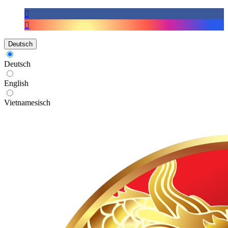
Deutsch
Deutsch
English
Vietnamesisch