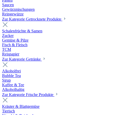
Pasten
Saucen
Gewürzmischungen
Reingewürze
Zur Kategorie Getrocknete Produkte
Schalenfrüchte & Samen
Zucker
Gemüse & Pilze
Fisch & Fleisch
TCM
Reispapier
Zur Kategorie Getränke
Alkoholfrei
Bubble Tea
Sirup
Kaffee & Tee
Alkoholhaltig
Zur Kategorie Frische Produkte
Kräuter & Blattgemüse
Tierisch