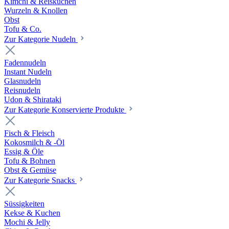
Kimchi & Reiskuchen
Wurzeln & Knollen
Obst
Tofu & Co.
Zur Kategorie Nudeln
Fadennudeln
Instant Nudeln
Glasnudeln
Reisnudeln
Udon & Shirataki
Zur Kategorie Konservierte Produkte
Fisch & Fleisch
Kokosmilch & -Öl
Essig & Öle
Tofu & Bohnen
Obst & Gemüse
Zur Kategorie Snacks
Süssigkeiten
Kekse & Kuchen
Mochi & Jelly