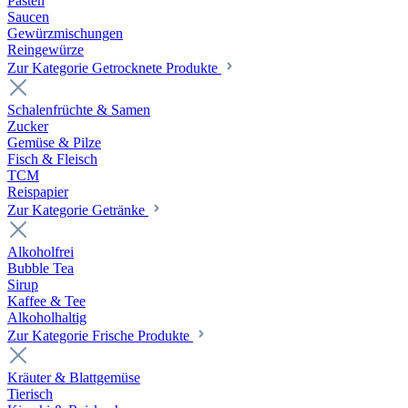
Pasten
Saucen
Gewürzmischungen
Reingewürze
Zur Kategorie Getrocknete Produkte
Schalenfrüchte & Samen
Zucker
Gemüse & Pilze
Fisch & Fleisch
TCM
Reispapier
Zur Kategorie Getränke
Alkoholfrei
Bubble Tea
Sirup
Kaffee & Tee
Alkoholhaltig
Zur Kategorie Frische Produkte
Kräuter & Blattgemüse
Tierisch