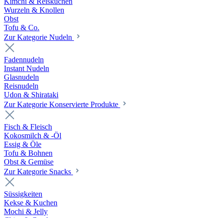
Kimchi & Reiskuchen
Wurzeln & Knollen
Obst
Tofu & Co.
Zur Kategorie Nudeln
Fadennudeln
Instant Nudeln
Glasnudeln
Reisnudeln
Udon & Shirataki
Zur Kategorie Konservierte Produkte
Fisch & Fleisch
Kokosmilch & -Öl
Essig & Öle
Tofu & Bohnen
Obst & Gemüse
Zur Kategorie Snacks
Süssigkeiten
Kekse & Kuchen
Mochi & Jelly