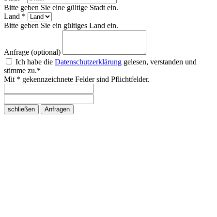
Bitte geben Sie eine gültige Stadt ein.
Land *
Bitte geben Sie ein gültiges Land ein.
Anfrage (optional)
Ich habe die
Datenschutzerklärung
gelesen, verstanden und
stimme zu.*
Mit * gekennzeichnete Felder sind Pflichtfelder.
schließen
Anfragen