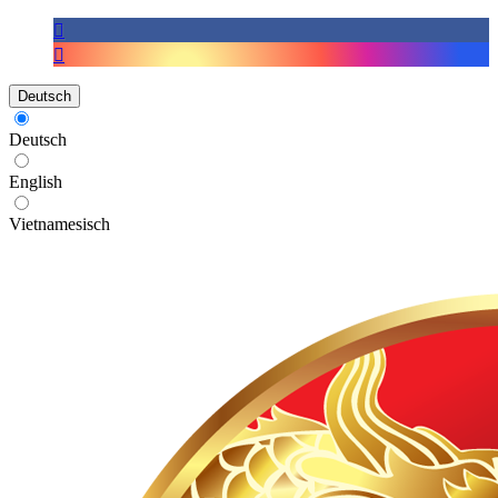
Deutsch
Deutsch
English
Vietnamesisch