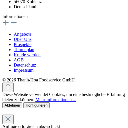
56070 Koblenz
Deutschland
Informationen
Angebote
Über Uns
Prospekte
Tourenplan
Kunde werden
AGB
Datenschutz
Impressum
© 2026 Thanh-Hoa Foodservice GmbH
Diese Website verwendet Cookies, um eine bestmögliche Erfahrung
bieten zu können.
Mehr Informationen ...
Ablehnen
Konfigurieren
Anfrage erfolgreich abgeschickt