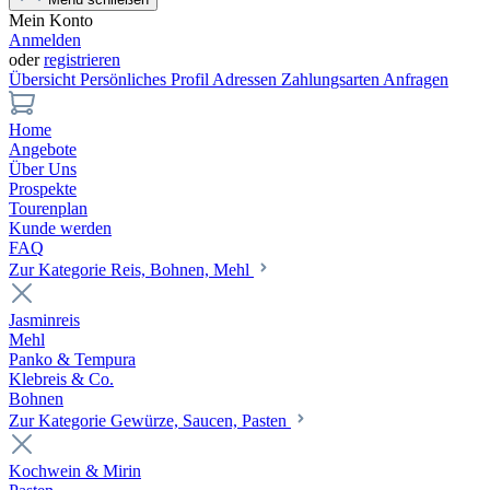
Mein Konto
Anmelden
oder
registrieren
Übersicht
Persönliches Profil
Adressen
Zahlungsarten
Anfragen
Home
Angebote
Über Uns
Prospekte
Tourenplan
Kunde werden
FAQ
Zur Kategorie Reis, Bohnen, Mehl
Jasminreis
Mehl
Panko & Tempura
Klebreis & Co.
Bohnen
Zur Kategorie Gewürze, Saucen, Pasten
Kochwein & Mirin