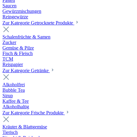
Pasten
Saucen
Gewürzmischungen
Reingewürze
Zur Kategorie Getrocknete Produkte
Schalenfrüchte & Samen
Zucker
Gemüse & Pilze
Fisch & Fleisch
TCM
Reispapier
Zur Kategorie Getränke
Alkoholfrei
Bubble Tea
Sirup
Kaffee & Tee
Alkoholhaltig
Zur Kategorie Frische Produkte
Kräuter & Blattgemüse
Tierisch