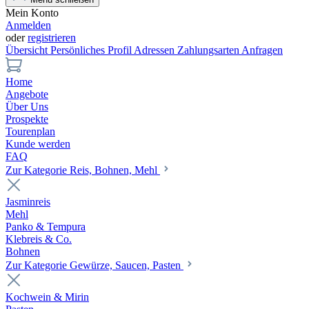
Mein Konto
Anmelden
oder
registrieren
Übersicht
Persönliches Profil
Adressen
Zahlungsarten
Anfragen
Home
Angebote
Über Uns
Prospekte
Tourenplan
Kunde werden
FAQ
Zur Kategorie Reis, Bohnen, Mehl
Jasminreis
Mehl
Panko & Tempura
Klebreis & Co.
Bohnen
Zur Kategorie Gewürze, Saucen, Pasten
Kochwein & Mirin