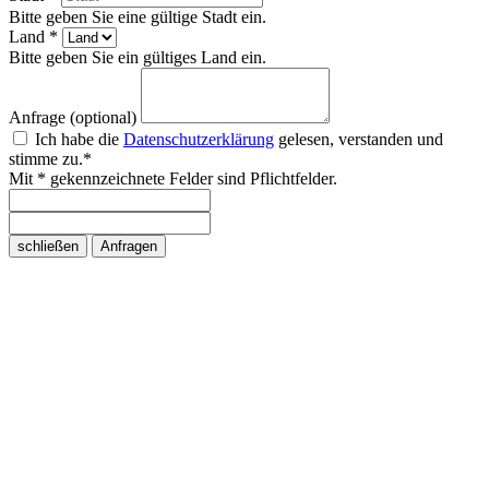
Bitte geben Sie eine gültige Stadt ein.
Land *
Bitte geben Sie ein gültiges Land ein.
Anfrage (optional)
Ich habe die
Datenschutzerklärung
gelesen, verstanden und
stimme zu.*
Mit * gekennzeichnete Felder sind Pflichtfelder.
schließen
Anfragen