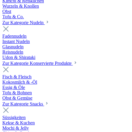
Kimchi & Reiskuchen
Wurzeln & Knollen
Obst
Tofu & Co.
Zur Kategorie Nudeln
Fadennudeln
Instant Nudeln
Glasnudeln
Reisnudeln
Udon & Shirataki
Zur Kategorie Konservierte Produkte
Fisch & Fleisch
Kokosmilch & -Öl
Essig & Öle
Tofu & Bohnen
Obst & Gemüse
Zur Kategorie Snacks
Süssigkeiten
Kekse & Kuchen
Mochi & Jelly