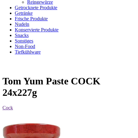
Reingewürze
Getrocknete Produkte
Getränke
Frische Produkte
Nudeln
Konservierte Produkte
Snacks
Sonstiges
Non-Food
Tiefkühlware
Tom Yum Paste COCK
24x227g
Cock