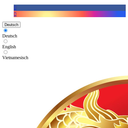
Deutsch
Deutsch
English
Vietnamesisch