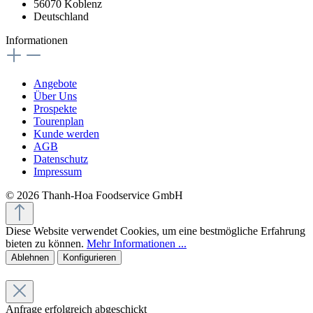
56070 Koblenz
Deutschland
Informationen
Angebote
Über Uns
Prospekte
Tourenplan
Kunde werden
AGB
Datenschutz
Impressum
© 2026 Thanh-Hoa Foodservice GmbH
Diese Website verwendet Cookies, um eine bestmögliche Erfahrung
bieten zu können.
Mehr Informationen ...
Ablehnen
Konfigurieren
Anfrage erfolgreich abgeschickt