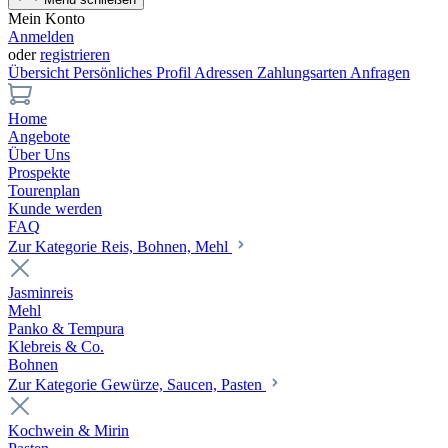
Mein Konto
Anmelden
oder
registrieren
Übersicht
Persönliches Profil
Adressen
Zahlungsarten
Anfragen
Home
Angebote
Über Uns
Prospekte
Tourenplan
Kunde werden
FAQ
Zur Kategorie Reis, Bohnen, Mehl
Jasminreis
Mehl
Panko & Tempura
Klebreis & Co.
Bohnen
Zur Kategorie Gewürze, Saucen, Pasten
Kochwein & Mirin