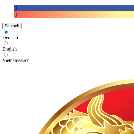
Deutsch
Deutsch
English
Vietnamesisch