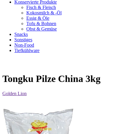
Konservierte Produkte
Fisch & Fleisch
Kokosmilch & -Öl
Essig & Öle
Tofu & Bohnen
Obst & Gemüse
Snacks
Sonstiges
Non-Food
Tiefkühlware
Tongku Pilze China 3kg
Golden Lion