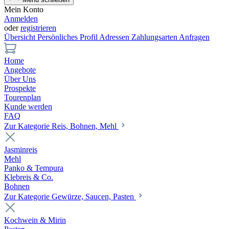
Mein Konto
Anmelden
oder
registrieren
Übersicht
Persönliches Profil
Adressen
Zahlungsarten
Anfragen
Home
Angebote
Über Uns
Prospekte
Tourenplan
Kunde werden
FAQ
Zur Kategorie Reis, Bohnen, Mehl
Jasminreis
Mehl
Panko & Tempura
Klebreis & Co.
Bohnen
Zur Kategorie Gewürze, Saucen, Pasten
Kochwein & Mirin