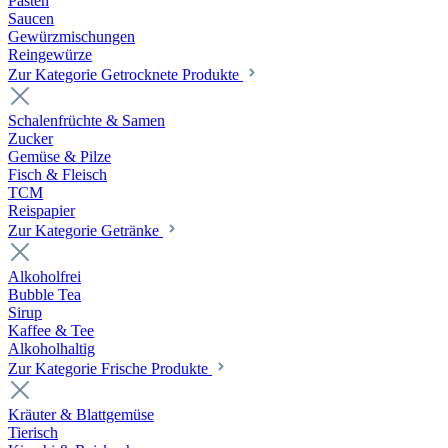
Pasten
Saucen
Gewürzmischungen
Reingewürze
Zur Kategorie Getrocknete Produkte
Schalenfrüchte & Samen
Zucker
Gemüse & Pilze
Fisch & Fleisch
TCM
Reispapier
Zur Kategorie Getränke
Alkoholfrei
Bubble Tea
Sirup
Kaffee & Tee
Alkoholhaltig
Zur Kategorie Frische Produkte
Kräuter & Blattgemüse
Tierisch