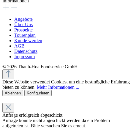
Informationen
Angebote
Über Uns
Prospekte
Tourenplan
Kunde werden
AGB
Datenschutz
Impressum
© 2026 Thanh-Hoa Foodservice GmbH
Diese Website verwendet Cookies, um eine bestmögliche Erfahrung
bieten zu können.
Mehr Informationen ...
Ablehnen
Konfigurieren
Anfrage erfolgreich abgeschickt
Anfrage konnte nicht abgeschickt werden da ein Problem
aufgetreten ist. Bitte versuchen Sie es erneut.