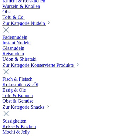
Kimchi & Reiskuchen
Wurzeln & Knollen
Obst
Tofu & Co.
Zur Kategorie Nudeln
Fadennudeln
Instant Nudeln
Glasnudeln
Reisnudeln
Udon & Shirataki
Zur Kategorie Konservierte Produkte
Fisch & Fleisch
Kokosmilch & -Öl
Essig & Öle
Tofu & Bohnen
Obst & Gemüse
Zur Kategorie Snacks
Süssigkeiten
Kekse & Kuchen
Mochi & Jelly