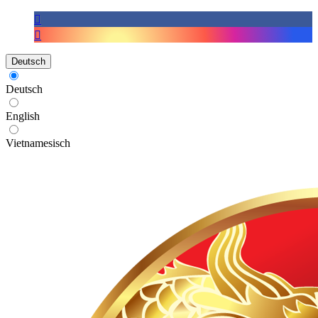
Deutsch
Deutsch
English
Vietnamesisch