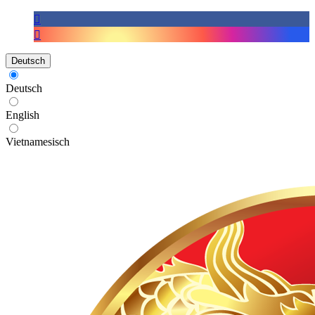
Deutsch
Deutsch
English
Vietnamesisch