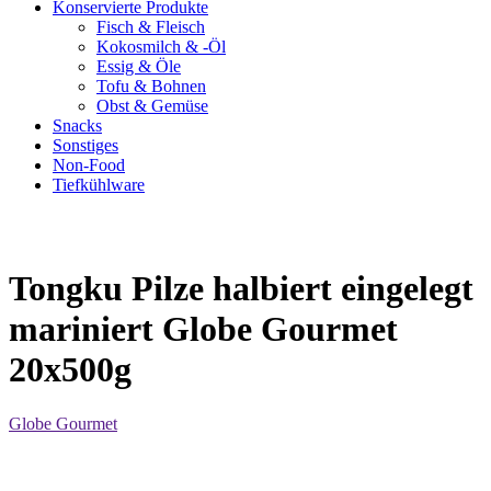
Konservierte Produkte
Fisch & Fleisch
Kokosmilch & -Öl
Essig & Öle
Tofu & Bohnen
Obst & Gemüse
Snacks
Sonstiges
Non-Food
Tiefkühlware
Tongku Pilze halbiert eingelegt
mariniert Globe Gourmet
20x500g
Globe Gourmet