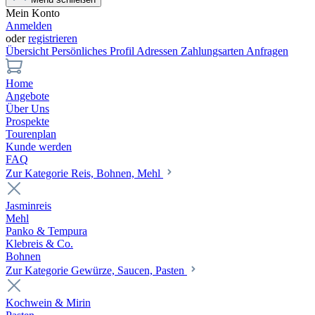
Mein Konto
Anmelden
oder
registrieren
Übersicht
Persönliches Profil
Adressen
Zahlungsarten
Anfragen
Home
Angebote
Über Uns
Prospekte
Tourenplan
Kunde werden
FAQ
Zur Kategorie Reis, Bohnen, Mehl
Jasminreis
Mehl
Panko & Tempura
Klebreis & Co.
Bohnen
Zur Kategorie Gewürze, Saucen, Pasten
Kochwein & Mirin