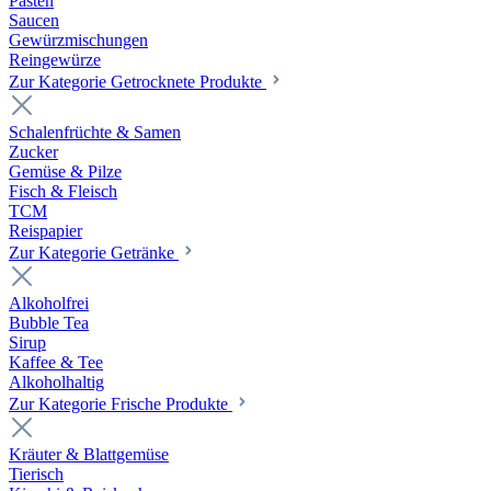
Pasten
Saucen
Gewürzmischungen
Reingewürze
Zur Kategorie Getrocknete Produkte
Schalenfrüchte & Samen
Zucker
Gemüse & Pilze
Fisch & Fleisch
TCM
Reispapier
Zur Kategorie Getränke
Alkoholfrei
Bubble Tea
Sirup
Kaffee & Tee
Alkoholhaltig
Zur Kategorie Frische Produkte
Kräuter & Blattgemüse
Tierisch