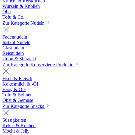
Kimchi & Reiskuchen
Wurzeln & Knollen
Obst
Tofu & Co.
Zur Kategorie Nudeln
Fadennudeln
Instant Nudeln
Glasnudeln
Reisnudeln
Udon & Shirataki
Zur Kategorie Konservierte Produkte
Fisch & Fleisch
Kokosmilch & -Öl
Essig & Öle
Tofu & Bohnen
Obst & Gemüse
Zur Kategorie Snacks
Süssigkeiten
Kekse & Kuchen
Mochi & Jelly