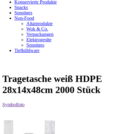
Konservierte Produkte
Snacks
Sonstiges
Non-Food
Altarprodukte
Wok & Co.
Verpackungen
Elektrogeräte
Sonstiges
Tiefkühlware
Tragetasche weiß HDPE
28x14x48cm 2000 Stück
Symbolfoto