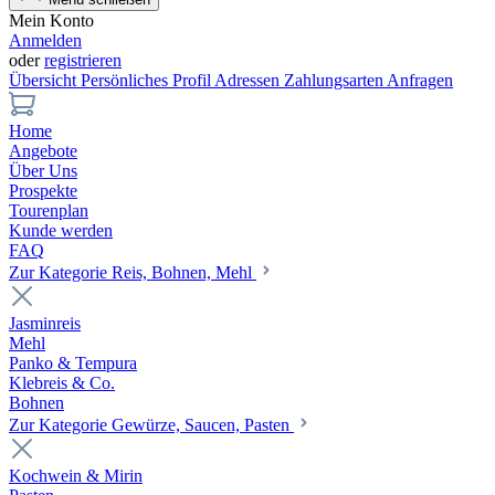
Mein Konto
Anmelden
oder
registrieren
Übersicht
Persönliches Profil
Adressen
Zahlungsarten
Anfragen
Home
Angebote
Über Uns
Prospekte
Tourenplan
Kunde werden
FAQ
Zur Kategorie Reis, Bohnen, Mehl
Jasminreis
Mehl
Panko & Tempura
Klebreis & Co.
Bohnen
Zur Kategorie Gewürze, Saucen, Pasten
Kochwein & Mirin