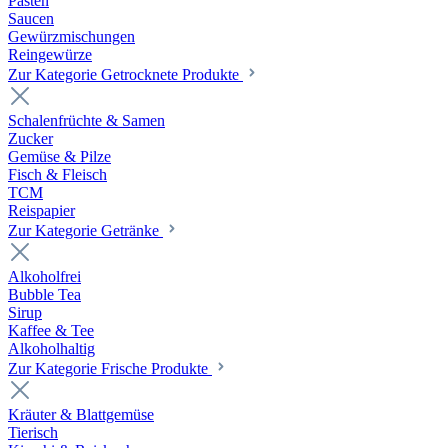
Pasten
Saucen
Gewürzmischungen
Reingewürze
Zur Kategorie Getrocknete Produkte
Schalenfrüchte & Samen
Zucker
Gemüse & Pilze
Fisch & Fleisch
TCM
Reispapier
Zur Kategorie Getränke
Alkoholfrei
Bubble Tea
Sirup
Kaffee & Tee
Alkoholhaltig
Zur Kategorie Frische Produkte
Kräuter & Blattgemüse
Tierisch