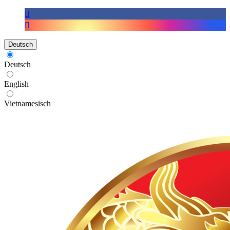
Deutsch
Deutsch
English
Vietnamesisch