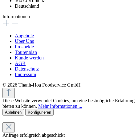
56070 Koblenz
Deutschland
Informationen
Angebote
Über Uns
Prospekte
Tourenplan
Kunde werden
AGB
Datenschutz
Impressum
© 2026 Thanh-Hoa Foodservice GmbH
Diese Website verwendet Cookies, um eine bestmögliche Erfahrung
bieten zu können.
Mehr Informationen ...
Ablehnen
Konfigurieren
Anfrage erfolgreich abgeschickt