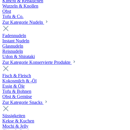
Kimchi & Reiskuchen
Wurzeln & Knollen
Obst
Tofu & Co.
Zur Kategorie Nudeln
Fadennudeln
Instant Nudeln
Glasnudeln
Reisnudeln
Udon & Shirataki
Zur Kategorie Konservierte Produkte
Fisch & Fleisch
Kokosmilch & -Öl
Essig & Öle
Tofu & Bohnen
Obst & Gemüse
Zur Kategorie Snacks
Süssigkeiten
Kekse & Kuchen
Mochi & Jelly