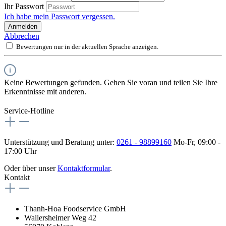
Ihr Passwort
Ich habe mein Passwort vergessen.
Anmelden
Abbrechen
Bewertungen nur in der aktuellen Sprache anzeigen.
Keine Bewertungen gefunden. Gehen Sie voran und teilen Sie Ihre
Erkenntnisse mit anderen.
Service-Hotline
Unterstützung und Beratung unter:
0261 - 98899160
Mo-Fr, 09:00 -
17:00 Uhr
Oder über unser
Kontaktformular
.
Kontakt
Thanh-Hoa Foodservice GmbH
Wallersheimer Weg 42