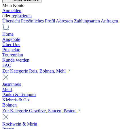
Mein Konto
Anmelden
oder
registrieren
Übersicht
Persönliches Profil
Adressen
Zahlungsarten
Anfragen
Home
Angebote
Über Uns
Prospekte
Tourenplan
Kunde werden
FAQ
Zur Kategorie Reis, Bohnen, Mehl
Jasminreis
Mehl
Panko & Tempura
Klebreis & Co.
Bohnen
Zur Kategorie Gewürze, Saucen, Pasten
Kochwein & Mirin