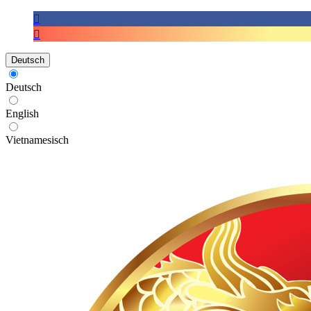
Deutsch
Deutsch
English
Vietnamesisch