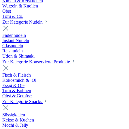
Kimchi & Reiskuchen
Wurzeln & Knollen
Obst
Tofu & Co.
Zur Kategorie Nudeln
Fadennudeln
Instant Nudeln
Glasnudeln
Reisnudeln
Udon & Shirataki
Zur Kategorie Konservierte Produkte
Fisch & Fleisch
Kokosmilch & -Öl
Essig & Öle
Tofu & Bohnen
Obst & Gemüse
Zur Kategorie Snacks
Süssigkeiten
Kekse & Kuchen
Mochi & Jelly