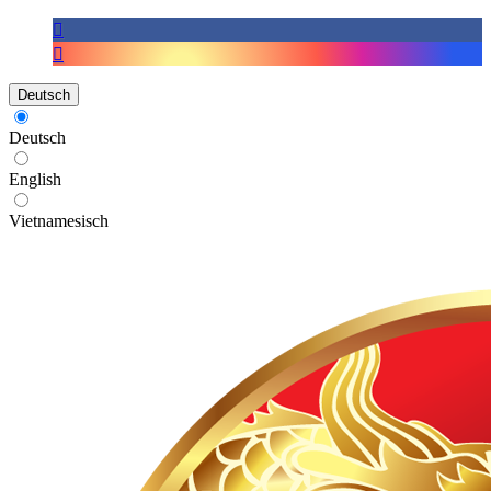
Deutsch
Deutsch
English
Vietnamesisch