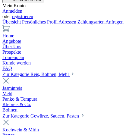
Mein Konto
Anmelden
oder
registrieren
Übersicht
Persönliches Profil
Adressen
Zahlungsarten
Anfragen
Home
Angebote
Über Uns
Prospekte
Tourenplan
Kunde werden
FAQ
Zur Kategorie Reis, Bohnen, Mehl
Jasminreis
Mehl
Panko & Tempura
Klebreis & Co.
Bohnen
Zur Kategorie Gewürze, Saucen, Pasten
Kochwein & Mirin