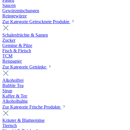
Pasten
Saucen
Gewürzmischungen
Reingewürze
Zur Kategorie Getrocknete Produkte
Schalenfrüchte & Samen
Zucker
Gemüse & Pilze
Fisch & Fleisch
TCM
Reispapier
Zur Kategorie Getränke
Alkoholfrei
Bubble Tea
Sirup
Kaffee & Tee
Alkoholhaltig
Zur Kategorie Frische Produkte
Kräuter & Blattgemüse
Tierisch