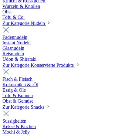
Kimchi & Reiskuchen
Wurzeln & Knollen
Obst
Tofu & Co.
Zur Kategorie Nudeln
Fadennudeln
Instant Nudeln
Glasnudeln
Reisnudeln
Udon & Shirataki
Zur Kategorie Konservierte Produkte
Fisch & Fleisch
Kokosmilch & -Öl
Essig & Öle
Tofu & Bohnen
Obst & Gemüse
Zur Kategorie Snacks
Süssigkeiten
Kekse & Kuchen
Mochi & Jelly