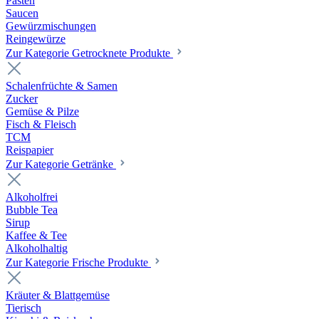
Pasten
Saucen
Gewürzmischungen
Reingewürze
Zur Kategorie Getrocknete Produkte
Schalenfrüchte & Samen
Zucker
Gemüse & Pilze
Fisch & Fleisch
TCM
Reispapier
Zur Kategorie Getränke
Alkoholfrei
Bubble Tea
Sirup
Kaffee & Tee
Alkoholhaltig
Zur Kategorie Frische Produkte
Kräuter & Blattgemüse
Tierisch