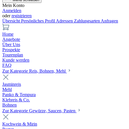
Mein Konto
Anmelden
oder
registrieren
Übersicht
Persönliches Profil
Adressen
Zahlungsarten
Anfragen
Home
Angebote
Über Uns
Prospekte
Tourenplan
Kunde werden
FAQ
Zur Kategorie Reis, Bohnen, Mehl
Jasminreis
Mehl
Panko & Tempura
Klebreis & Co.
Bohnen
Zur Kategorie Gewürze, Saucen, Pasten
Kochwein & Mirin