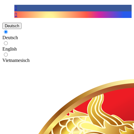
Deutsch
Deutsch
English
Vietnamesisch