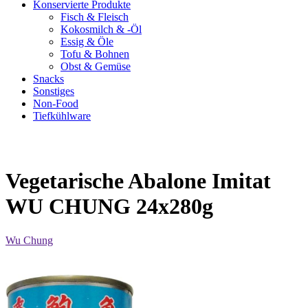
Konservierte Produkte
Fisch & Fleisch
Kokosmilch & -Öl
Essig & Öle
Tofu & Bohnen
Obst & Gemüse
Snacks
Sonstiges
Non-Food
Tiefkühlware
Vegetarische Abalone Imitat
WU CHUNG 24x280g
Wu Chung