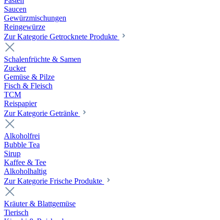
Pasten
Saucen
Gewürzmischungen
Reingewürze
Zur Kategorie Getrocknete Produkte
Schalenfrüchte & Samen
Zucker
Gemüse & Pilze
Fisch & Fleisch
TCM
Reispapier
Zur Kategorie Getränke
Alkoholfrei
Bubble Tea
Sirup
Kaffee & Tee
Alkoholhaltig
Zur Kategorie Frische Produkte
Kräuter & Blattgemüse
Tierisch