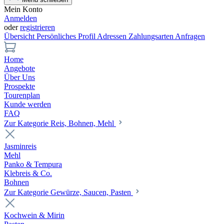
Mein Konto
Anmelden
oder
registrieren
Übersicht
Persönliches Profil
Adressen
Zahlungsarten
Anfragen
Home
Angebote
Über Uns
Prospekte
Tourenplan
Kunde werden
FAQ
Zur Kategorie Reis, Bohnen, Mehl
Jasminreis
Mehl
Panko & Tempura
Klebreis & Co.
Bohnen
Zur Kategorie Gewürze, Saucen, Pasten
Kochwein & Mirin