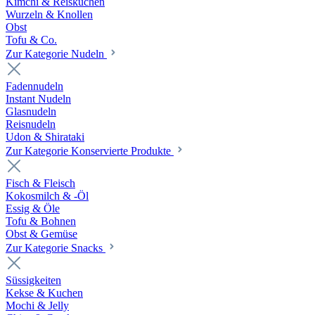
Kimchi & Reiskuchen
Wurzeln & Knollen
Obst
Tofu & Co.
Zur Kategorie Nudeln
Fadennudeln
Instant Nudeln
Glasnudeln
Reisnudeln
Udon & Shirataki
Zur Kategorie Konservierte Produkte
Fisch & Fleisch
Kokosmilch & -Öl
Essig & Öle
Tofu & Bohnen
Obst & Gemüse
Zur Kategorie Snacks
Süssigkeiten
Kekse & Kuchen
Mochi & Jelly