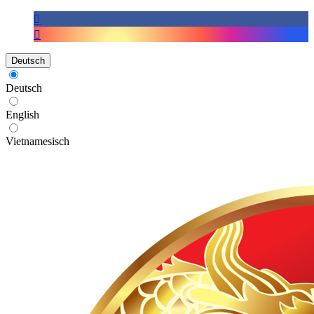
Deutsch
Deutsch
English
Vietnamesisch