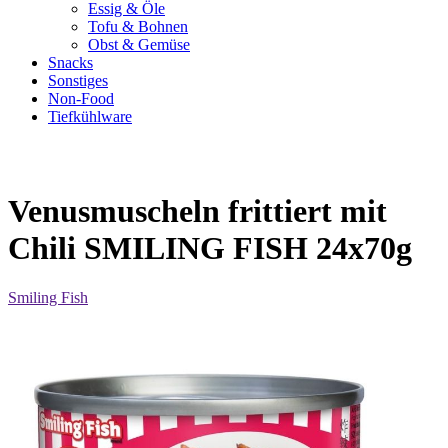
Essig & Öle
Tofu & Bohnen
Obst & Gemüse
Snacks
Sonstiges
Non-Food
Tiefkühlware
Venusmuscheln frittiert mit
Chili SMILING FISH 24x70g
Smiling Fish