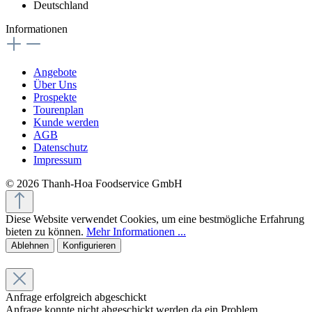
Deutschland
Informationen
Angebote
Über Uns
Prospekte
Tourenplan
Kunde werden
AGB
Datenschutz
Impressum
© 2026 Thanh-Hoa Foodservice GmbH
Diese Website verwendet Cookies, um eine bestmögliche Erfahrung
bieten zu können.
Mehr Informationen ...
Ablehnen
Konfigurieren
Anfrage erfolgreich abgeschickt
Anfrage konnte nicht abgeschickt werden da ein Problem