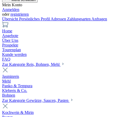
Mein Konto
Anmelden
oder
registrieren
Übersicht
Persönliches Profil
Adressen
Zahlungsarten
Anfragen
Home
Angebote
Über Uns
Prospekte
Tourenplan
Kunde werden
FAQ
Zur Kategorie Reis, Bohnen, Mehl
Jasminreis
Mehl
Panko & Tempura
Klebreis & Co.
Bohnen
Zur Kategorie Gewürze, Saucen, Pasten
Kochwein & Mirin