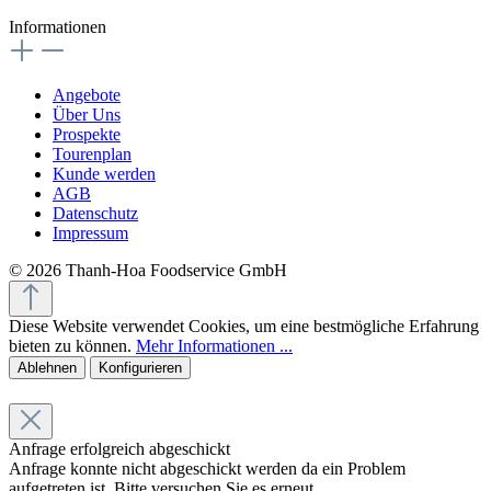
Informationen
Angebote
Über Uns
Prospekte
Tourenplan
Kunde werden
AGB
Datenschutz
Impressum
© 2026 Thanh-Hoa Foodservice GmbH
Diese Website verwendet Cookies, um eine bestmögliche Erfahrung
bieten zu können.
Mehr Informationen ...
Ablehnen
Konfigurieren
Anfrage erfolgreich abgeschickt
Anfrage konnte nicht abgeschickt werden da ein Problem
aufgetreten ist. Bitte versuchen Sie es erneut.