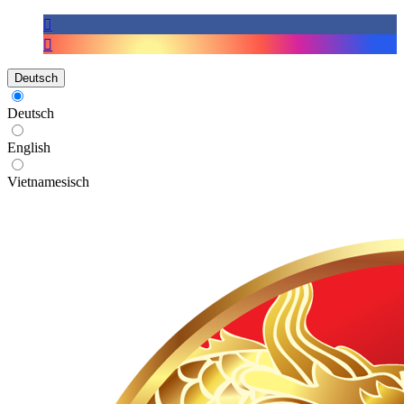
Deutsch
Deutsch
English
Vietnamesisch