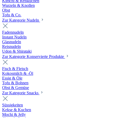
Kimchi & Reiskuchen
Wurzeln & Knollen
Obst
Tofu & Co.
Zur Kategorie Nudeln
Fadennudeln
Instant Nudeln
Glasnudeln
Reisnudeln
Udon & Shirataki
Zur Kategorie Konservierte Produkte
Fisch & Fleisch
Kokosmilch & -Öl
Essig & Öle
Tofu & Bohnen
Obst & Gemüse
Zur Kategorie Snacks
Süssigkeiten
Kekse & Kuchen
Mochi & Jelly