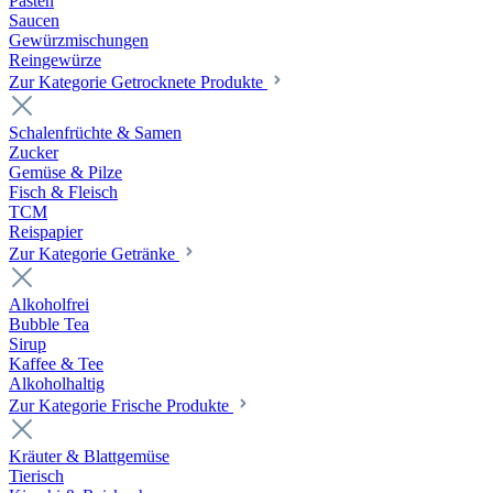
Pasten
Saucen
Gewürzmischungen
Reingewürze
Zur Kategorie Getrocknete Produkte
Schalenfrüchte & Samen
Zucker
Gemüse & Pilze
Fisch & Fleisch
TCM
Reispapier
Zur Kategorie Getränke
Alkoholfrei
Bubble Tea
Sirup
Kaffee & Tee
Alkoholhaltig
Zur Kategorie Frische Produkte
Kräuter & Blattgemüse
Tierisch