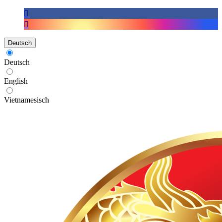
Deutsch
Deutsch
English
Vietnamesisch