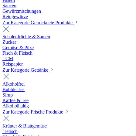
Pasten
Saucen
Gewürzmischungen
Reingewürze
Zur Kategorie Getrocknete Produkte
Schalenfrüchte & Samen
Zucker
Gemüse & Pilze
Fisch & Fleisch
TCM
Reispapier
Zur Kategorie Getränke
Alkoholfrei
Bubble Tea
Sirup
Kaffee & Tee
Alkoholhaltig
Zur Kategorie Frische Produkte
Kräuter & Blattgemüse
Tierisch