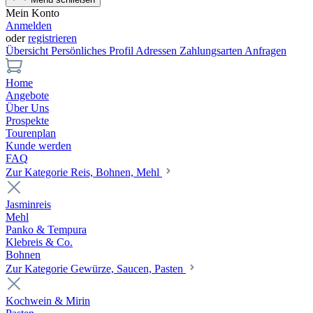
Mein Konto
Anmelden
oder
registrieren
Übersicht
Persönliches Profil
Adressen
Zahlungsarten
Anfragen
Home
Angebote
Über Uns
Prospekte
Tourenplan
Kunde werden
FAQ
Zur Kategorie Reis, Bohnen, Mehl
Jasminreis
Mehl
Panko & Tempura
Klebreis & Co.
Bohnen
Zur Kategorie Gewürze, Saucen, Pasten
Kochwein & Mirin