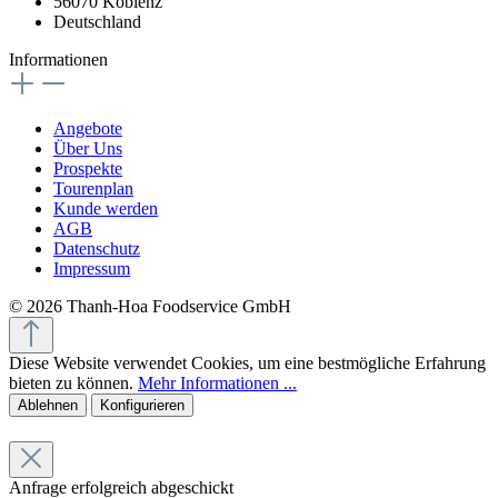
56070 Koblenz
Deutschland
Informationen
Angebote
Über Uns
Prospekte
Tourenplan
Kunde werden
AGB
Datenschutz
Impressum
© 2026 Thanh-Hoa Foodservice GmbH
Diese Website verwendet Cookies, um eine bestmögliche Erfahrung
bieten zu können.
Mehr Informationen ...
Ablehnen
Konfigurieren
Anfrage erfolgreich abgeschickt