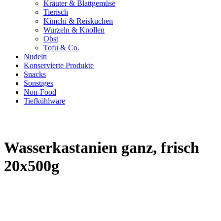
Kräuter & Blattgemüse
Tierisch
Kimchi & Reiskuchen
Wurzeln & Knollen
Obst
Tofu & Co.
Nudeln
Konservierte Produkte
Snacks
Sonstiges
Non-Food
Tiefkühlware
Wasserkastanien ganz, frisch
20x500g