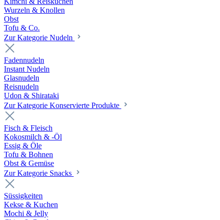
Kimchi & Reiskuchen
Wurzeln & Knollen
Obst
Tofu & Co.
Zur Kategorie Nudeln
Fadennudeln
Instant Nudeln
Glasnudeln
Reisnudeln
Udon & Shirataki
Zur Kategorie Konservierte Produkte
Fisch & Fleisch
Kokosmilch & -Öl
Essig & Öle
Tofu & Bohnen
Obst & Gemüse
Zur Kategorie Snacks
Süssigkeiten
Kekse & Kuchen
Mochi & Jelly