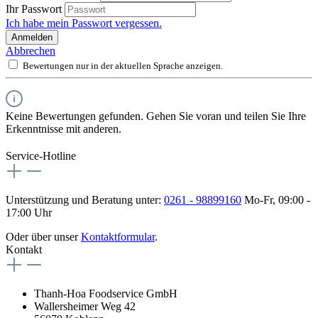
Ihr Passwort
Ich habe mein Passwort vergessen.
Anmelden
Abbrechen
Bewertungen nur in der aktuellen Sprache anzeigen.
Keine Bewertungen gefunden. Gehen Sie voran und teilen Sie Ihre
Erkenntnisse mit anderen.
Service-Hotline
Unterstützung und Beratung unter:
0261 - 98899160
Mo-Fr, 09:00 -
17:00 Uhr
Oder über unser
Kontaktformular
.
Kontakt
Thanh-Hoa Foodservice GmbH
Wallersheimer Weg 42