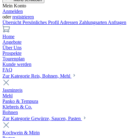
Mein Konto
Anmelden
oder
registrieren
Übersicht
Persönliches Profil
Adressen
Zahlungsarten
Anfragen
Home
Angebote
Über Uns
Prospekte
Tourenplan
Kunde werden
FAQ
Zur Kategorie Reis, Bohnen, Mehl
Jasminreis
Mehl
Panko & Tempura
Klebreis & Co.
Bohnen
Zur Kategorie Gewürze, Saucen, Pasten
Kochwein & Mirin