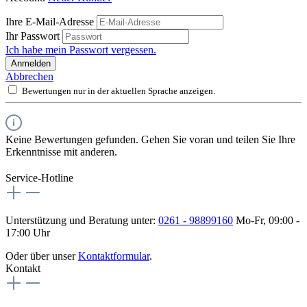
Ihre E-Mail-Adresse
Ihr Passwort
Ich habe mein Passwort vergessen.
Anmelden
Abbrechen
Bewertungen nur in der aktuellen Sprache anzeigen.
Keine Bewertungen gefunden. Gehen Sie voran und teilen Sie Ihre
Erkenntnisse mit anderen.
Service-Hotline
Unterstützung und Beratung unter:
0261 - 98899160
Mo-Fr, 09:00 -
17:00 Uhr
Oder über unser
Kontaktformular
.
Kontakt