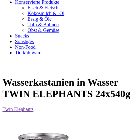
Konservierte Produkte
Fisch & Fleisch
Kokosmilch & -Öl
Essig & Öle
Tofu & Bohnen
Obst & Gemüse
Snacks
Sonstiges
Non-Food
Tiefkühlware
Wasserkastanien in Wasser
TWIN ELEPHANTS 24x540g
Twin Elephants