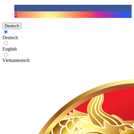
Deutsch
Deutsch
English
Vietnamesisch