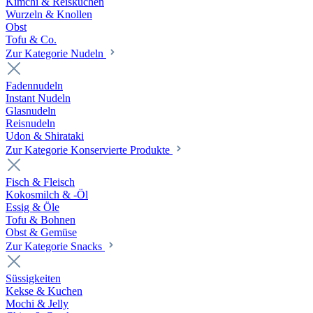
Kimchi & Reiskuchen
Wurzeln & Knollen
Obst
Tofu & Co.
Zur Kategorie Nudeln
Fadennudeln
Instant Nudeln
Glasnudeln
Reisnudeln
Udon & Shirataki
Zur Kategorie Konservierte Produkte
Fisch & Fleisch
Kokosmilch & -Öl
Essig & Öle
Tofu & Bohnen
Obst & Gemüse
Zur Kategorie Snacks
Süssigkeiten
Kekse & Kuchen
Mochi & Jelly