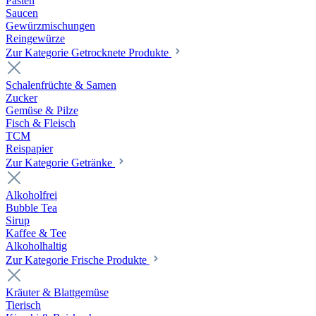
Pasten
Saucen
Gewürzmischungen
Reingewürze
Zur Kategorie Getrocknete Produkte
Schalenfrüchte & Samen
Zucker
Gemüse & Pilze
Fisch & Fleisch
TCM
Reispapier
Zur Kategorie Getränke
Alkoholfrei
Bubble Tea
Sirup
Kaffee & Tee
Alkoholhaltig
Zur Kategorie Frische Produkte
Kräuter & Blattgemüse
Tierisch