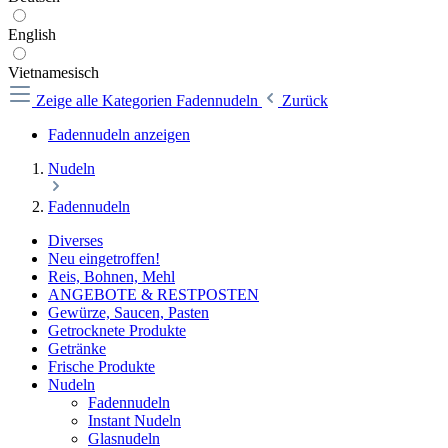
English
Vietnamesisch
Zeige alle Kategorien
Fadennudeln
Zurück
Fadennudeln anzeigen
Nudeln
Fadennudeln
Diverses
Neu eingetroffen!
Reis, Bohnen, Mehl
ANGEBOTE & RESTPOSTEN
Gewürze, Saucen, Pasten
Getrocknete Produkte
Getränke
Frische Produkte
Nudeln
Fadennudeln
Instant Nudeln
Glasnudeln