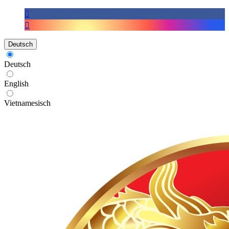
Deutsch
Deutsch
English
Vietnamesisch