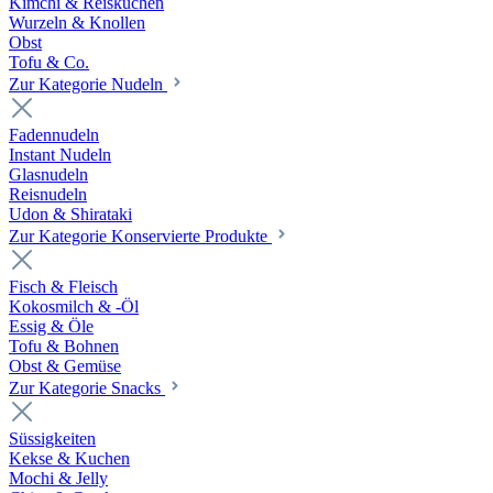
Kimchi & Reiskuchen
Wurzeln & Knollen
Obst
Tofu & Co.
Zur Kategorie Nudeln
Fadennudeln
Instant Nudeln
Glasnudeln
Reisnudeln
Udon & Shirataki
Zur Kategorie Konservierte Produkte
Fisch & Fleisch
Kokosmilch & -Öl
Essig & Öle
Tofu & Bohnen
Obst & Gemüse
Zur Kategorie Snacks
Süssigkeiten
Kekse & Kuchen
Mochi & Jelly