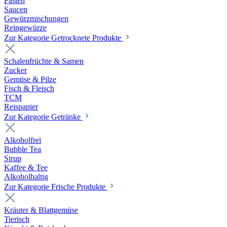
Pasten
Saucen
Gewürzmischungen
Reingewürze
Zur Kategorie Getrocknete Produkte
Schalenfrüchte & Samen
Zucker
Gemüse & Pilze
Fisch & Fleisch
TCM
Reispapier
Zur Kategorie Getränke
Alkoholfrei
Bubble Tea
Sirup
Kaffee & Tee
Alkoholhaltig
Zur Kategorie Frische Produkte
Kräuter & Blattgemüse
Tierisch