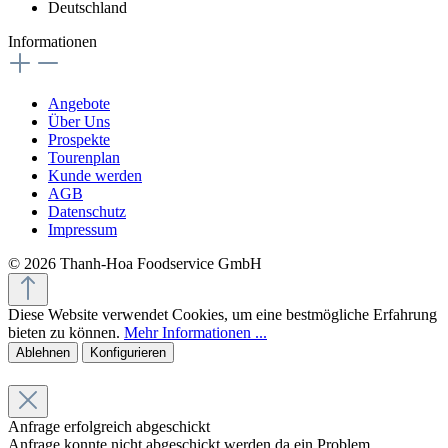
Deutschland
Informationen
Angebote
Über Uns
Prospekte
Tourenplan
Kunde werden
AGB
Datenschutz
Impressum
© 2026 Thanh-Hoa Foodservice GmbH
Diese Website verwendet Cookies, um eine bestmögliche Erfahrung
bieten zu können.
Mehr Informationen ...
Ablehnen
Konfigurieren
Anfrage erfolgreich abgeschickt
Anfrage konnte nicht abgeschickt werden da ein Problem