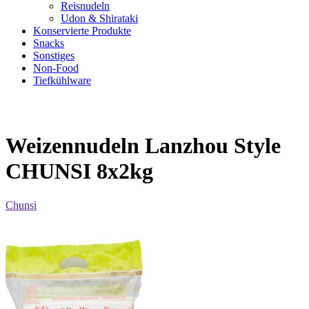
Reisnudeln
Udon & Shirataki
Konservierte Produkte
Snacks
Sonstiges
Non-Food
Tiefkühlware
Weizennudeln Lanzhou Style
CHUNSI 8x2kg
Chunsi