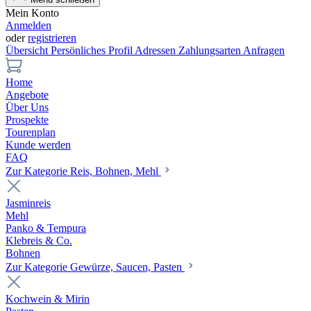
Mein Konto
Anmelden
oder
registrieren
Übersicht
Persönliches Profil
Adressen
Zahlungsarten
Anfragen
Home
Angebote
Über Uns
Prospekte
Tourenplan
Kunde werden
FAQ
Zur Kategorie Reis, Bohnen, Mehl
Jasminreis
Mehl
Panko & Tempura
Klebreis & Co.
Bohnen
Zur Kategorie Gewürze, Saucen, Pasten
Kochwein & Mirin