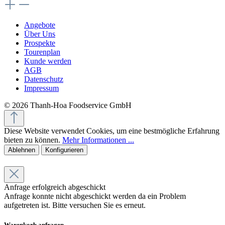
Angebote
Über Uns
Prospekte
Tourenplan
Kunde werden
AGB
Datenschutz
Impressum
© 2026 Thanh-Hoa Foodservice GmbH
Diese Website verwendet Cookies, um eine bestmögliche Erfahrung
bieten zu können.
Mehr Informationen ...
Ablehnen
Konfigurieren
Anfrage erfolgreich abgeschickt
Anfrage konnte nicht abgeschickt werden da ein Problem
aufgetreten ist. Bitte versuchen Sie es erneut.
Warenkorb anfragen