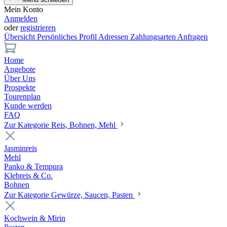
Mein Konto
Anmelden
oder
registrieren
Übersicht
Persönliches Profil
Adressen
Zahlungsarten
Anfragen
Home
Angebote
Über Uns
Prospekte
Tourenplan
Kunde werden
FAQ
Zur Kategorie Reis, Bohnen, Mehl
Jasminreis
Mehl
Panko & Tempura
Klebreis & Co.
Bohnen
Zur Kategorie Gewürze, Saucen, Pasten
Kochwein & Mirin