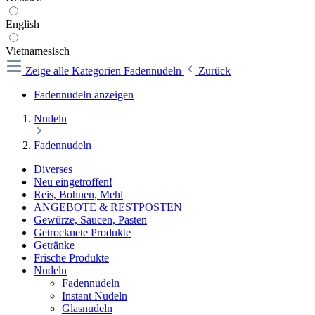
English
Vietnamesisch
Zeige alle Kategorien
Fadennudeln
Zurück
Fadennudeln anzeigen
Nudeln
Fadennudeln
Diverses
Neu eingetroffen!
Reis, Bohnen, Mehl
ANGEBOTE & RESTPOSTEN
Gewürze, Saucen, Pasten
Getrocknete Produkte
Getränke
Frische Produkte
Nudeln
Fadennudeln
Instant Nudeln
Glasnudeln