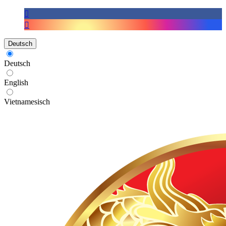
Deutsch
Deutsch
English
Vietnamesisch