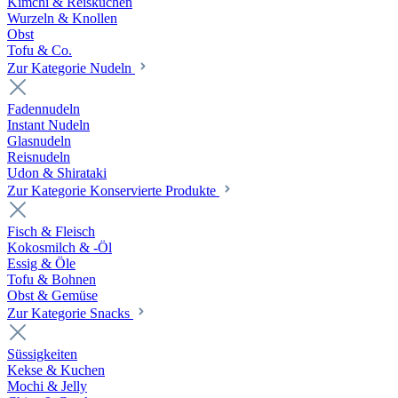
Kimchi & Reiskuchen
Wurzeln & Knollen
Obst
Tofu & Co.
Zur Kategorie Nudeln
Fadennudeln
Instant Nudeln
Glasnudeln
Reisnudeln
Udon & Shirataki
Zur Kategorie Konservierte Produkte
Fisch & Fleisch
Kokosmilch & -Öl
Essig & Öle
Tofu & Bohnen
Obst & Gemüse
Zur Kategorie Snacks
Süssigkeiten
Kekse & Kuchen
Mochi & Jelly