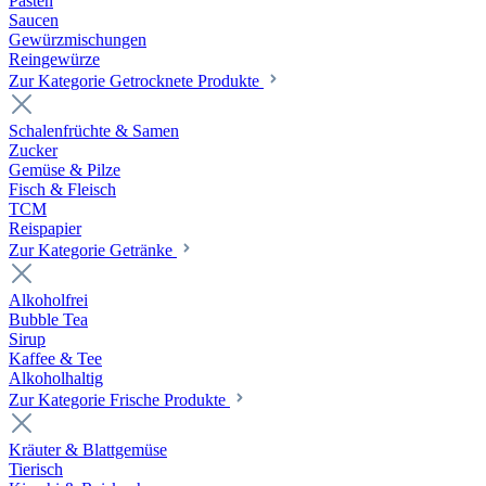
Pasten
Saucen
Gewürzmischungen
Reingewürze
Zur Kategorie Getrocknete Produkte
Schalenfrüchte & Samen
Zucker
Gemüse & Pilze
Fisch & Fleisch
TCM
Reispapier
Zur Kategorie Getränke
Alkoholfrei
Bubble Tea
Sirup
Kaffee & Tee
Alkoholhaltig
Zur Kategorie Frische Produkte
Kräuter & Blattgemüse
Tierisch