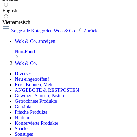
English
Vietnamesisch
Zeige alle Kategorien
Wok & Co.
Zurück
Wok & Co. anzeigen
Non-Food
Wok & Co.
Diverses
Neu eingetroffen!
Reis, Bohnen, Mehl
ANGEBOTE & RESTPOSTEN
Gewürze, Saucen, Pasten
Getrocknete Produkte
Getränke
Frische Produkte
Nudeln
Konservierte Produkte
Snacks
Sonstiges