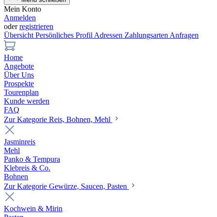
Mein Konto
Anmelden
oder
registrieren
Übersicht
Persönliches Profil
Adressen
Zahlungsarten
Anfragen
Home
Angebote
Über Uns
Prospekte
Tourenplan
Kunde werden
FAQ
Zur Kategorie Reis, Bohnen, Mehl
Jasminreis
Mehl
Panko & Tempura
Klebreis & Co.
Bohnen
Zur Kategorie Gewürze, Saucen, Pasten
Kochwein & Mirin