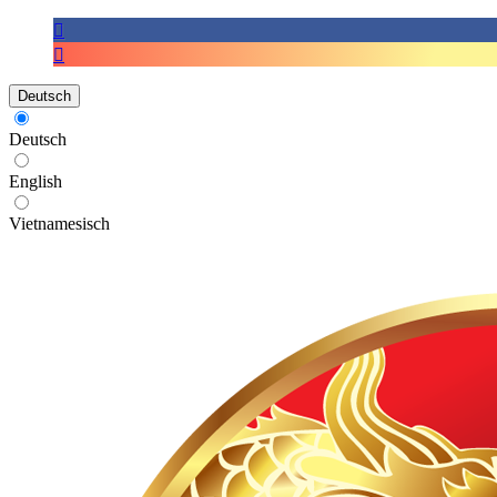
Deutsch
Deutsch
English
Vietnamesisch