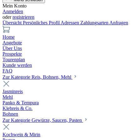
Mein Konto
Anmelden
oder
registrieren
Übersicht
Persönliches Profil
Adressen
Zahlungsarten
Anfragen
Home
Angebote
Über Uns
Prospekte
Tourenplan
Kunde werden
FAQ
Zur Kategorie Reis, Bohnen, Mehl
Jasminreis
Mehl
Panko & Tempura
Klebreis & Co.
Bohnen
Zur Kategorie Gewürze, Saucen, Pasten
Kochwein & Mirin