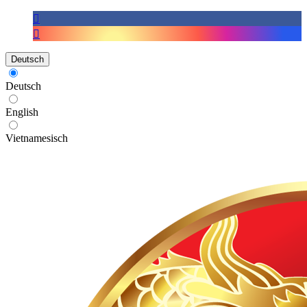
Deutsch
Deutsch
English
Vietnamesisch