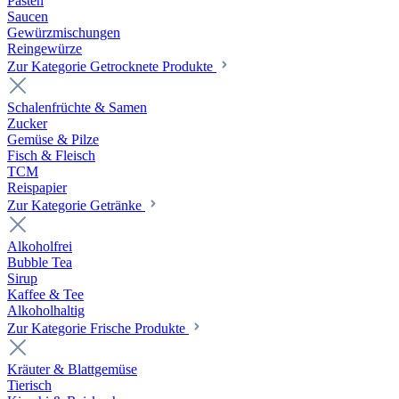
Pasten
Saucen
Gewürzmischungen
Reingewürze
Zur Kategorie Getrocknete Produkte
Schalenfrüchte & Samen
Zucker
Gemüse & Pilze
Fisch & Fleisch
TCM
Reispapier
Zur Kategorie Getränke
Alkoholfrei
Bubble Tea
Sirup
Kaffee & Tee
Alkoholhaltig
Zur Kategorie Frische Produkte
Kräuter & Blattgemüse
Tierisch