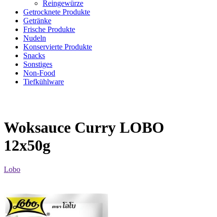
Reingewürze
Getrocknete Produkte
Getränke
Frische Produkte
Nudeln
Konservierte Produkte
Snacks
Sonstiges
Non-Food
Tiefkühlware
Woksauce Curry LOBO
12x50g
Lobo