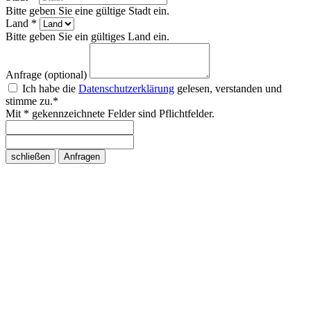
Bitte geben Sie eine gültige Stadt ein.
Land *
Bitte geben Sie ein gültiges Land ein.
Anfrage (optional)
Ich habe die
Datenschutzerklärung
gelesen, verstanden und
stimme zu.*
Mit * gekennzeichnete Felder sind Pflichtfelder.
schließen
Anfragen