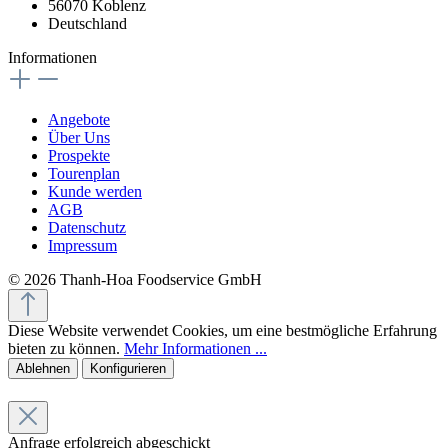
56070 Koblenz
Deutschland
Informationen
Angebote
Über Uns
Prospekte
Tourenplan
Kunde werden
AGB
Datenschutz
Impressum
© 2026 Thanh-Hoa Foodservice GmbH
Diese Website verwendet Cookies, um eine bestmögliche Erfahrung
bieten zu können.
Mehr Informationen ...
Ablehnen
Konfigurieren
Anfrage erfolgreich abgeschickt