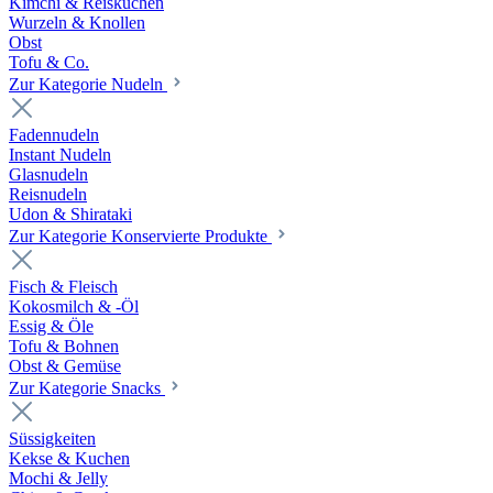
Kimchi & Reiskuchen
Wurzeln & Knollen
Obst
Tofu & Co.
Zur Kategorie Nudeln
Fadennudeln
Instant Nudeln
Glasnudeln
Reisnudeln
Udon & Shirataki
Zur Kategorie Konservierte Produkte
Fisch & Fleisch
Kokosmilch & -Öl
Essig & Öle
Tofu & Bohnen
Obst & Gemüse
Zur Kategorie Snacks
Süssigkeiten
Kekse & Kuchen
Mochi & Jelly