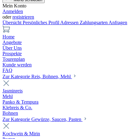
Mein Konto
Anmelden
oder
registrieren
Übersicht
Persönliches Profil
Adressen
Zahlungsarten
Anfragen
Home
Angebote
Über Uns
Prospekte
Tourenplan
Kunde werden
FAQ
Zur Kategorie Reis, Bohnen, Mehl
Jasminreis
Mehl
Panko & Tempura
Klebreis & Co.
Bohnen
Zur Kategorie Gewürze, Saucen, Pasten
Kochwein & Mirin