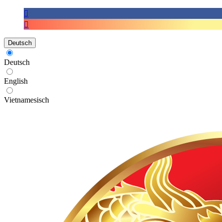
Deutsch
Deutsch
English
Vietnamesisch