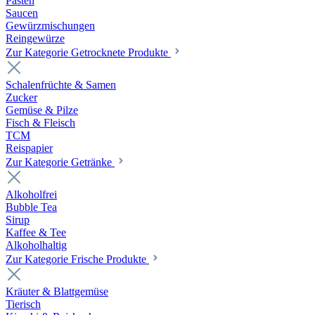
Pasten
Saucen
Gewürzmischungen
Reingewürze
Zur Kategorie Getrocknete Produkte
Schalenfrüchte & Samen
Zucker
Gemüse & Pilze
Fisch & Fleisch
TCM
Reispapier
Zur Kategorie Getränke
Alkoholfrei
Bubble Tea
Sirup
Kaffee & Tee
Alkoholhaltig
Zur Kategorie Frische Produkte
Kräuter & Blattgemüse
Tierisch